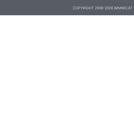
COPYRIGHT 2009-2026 IMMMO.AT