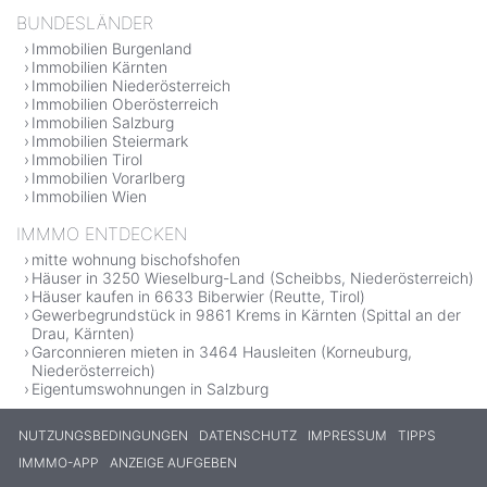
BUNDESLÄNDER
Immobilien Burgenland
Immobilien Kärnten
Immobilien Niederösterreich
Immobilien Oberösterreich
Immobilien Salzburg
Immobilien Steiermark
Immobilien Tirol
Immobilien Vorarlberg
Immobilien Wien
IMMMO ENTDECKEN
mitte wohnung bischofshofen
Häuser in 3250 Wieselburg-Land (Scheibbs, Niederösterreich)
Häuser kaufen in 6633 Biberwier (Reutte, Tirol)
Gewerbegrundstück in 9861 Krems in Kärnten (Spittal an der
Drau, Kärnten)
Garconnieren mieten in 3464 Hausleiten (Korneuburg,
Niederösterreich)
Eigentumswohnungen in Salzburg
NUTZUNGSBEDINGUNGEN
DATENSCHUTZ
IMPRESSUM
TIPPS
IMMMO-APP
ANZEIGE AUFGEBEN