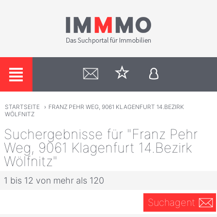
STARTSEITE
›
FRANZ PEHR WEG, 9061 KLAGENFURT 14.BEZIRK
WÖLFNITZ
Suchergebnisse für "Franz Pehr
Weg, 9061 Klagenfurt 14.Bezirk
Wölfnitz"
1 bis 12 von mehr als 120
Suchagent