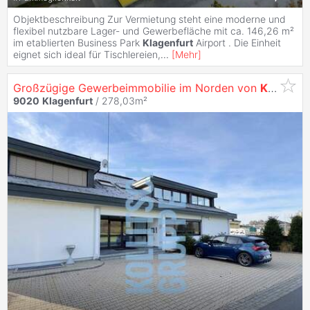
Objektbeschreibung Zur Vermietung steht eine moderne und
flexibel nutzbare Lager- und Gewerbefläche mit ca. 146,26 m²
im etablierten Business Park
Klagenfurt
Airport . Die Einheit
eignet sich ideal für Tischlereien,
...
[
Mehr
]
Großzügige Gewerbeimmobilie im Norden von
Klagenfurt
9020
Klagenfurt
/ 278,03m²