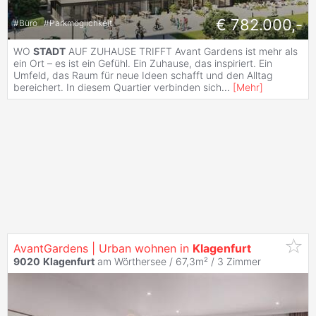
€ 782.000,-
#
Büro
#
Parkmöglichkeit
WO
STADT
AUF ZUHAUSE TRIFFT Avant Gardens ist mehr als
ein Ort – es ist ein Gefühl. Ein Zuhause, das inspiriert. Ein
Umfeld, das Raum für neue Ideen schafft und den Alltag
bereichert. In diesem Quartier verbinden sich
...
[
Mehr
]
AvantGardens | Urban wohnen in
Klagenfurt
9020
Klagenfurt
am Wörthersee / 67,3m² /
3 Zimmer