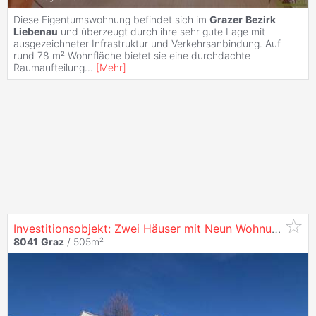
Diese Eigentumswohnung befindet sich im
Grazer
Bezirk
Liebenau
und überzeugt durch ihre sehr gute Lage mit
ausgezeichneter Infrastruktur und Verkehrsanbindung. Auf
rund 78 m² Wohnfläche bietet sie eine durchdachte
Raumaufteilung
...
[
Mehr
]
Investitionsobjekt: Zwei Häuser mit Neun Wohnungen und Sieben Parkplätzen /
8041
Graz
/ 505m²