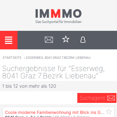
STARTSEITE
›
ESSERWEG, 8041 GRAZ 7.BEZIRK LIEBENAU
Suchergebnisse für "Esserweg,
8041 Graz 7.Bezirk Liebenau"
1 bis 12 von mehr als 120
Suchagent
Coole moderne Familienwohnung mit Blick ins Grüne in einer ruhigen Sackstraße gelegen -