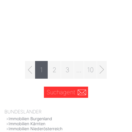
1
2
3
...
10
Suchagent
BUNDESLÄNDER
Immobilien Burgenland
Immobilien Kärnten
Immobilien Niederösterreich