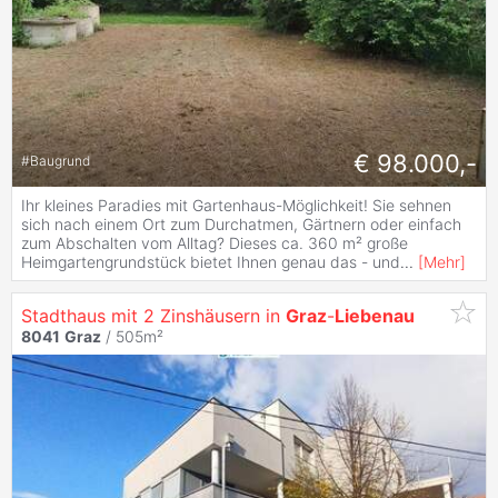
€ 98.000,-
#
Baugrund
Ihr kleines Paradies mit Gartenhaus-Möglichkeit! Sie sehnen
sich nach einem Ort zum Durchatmen, Gärtnern oder einfach
zum Abschalten vom Alltag? Dieses ca. 360 m² große
Heimgartengrundstück bietet Ihnen genau das - und
...
[
Mehr
]
Stadthaus mit 2 Zinshäusern in
Graz
-
Liebenau
8041
Graz
/ 505m²