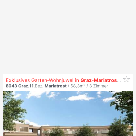
Exklusives Garten-Wohnjuwel in
Graz
-
Mariatrost
| Top 
8043
Graz
,
11
.Bez.:
Mariatrost
/ 68,3m² /
3 Zimmer