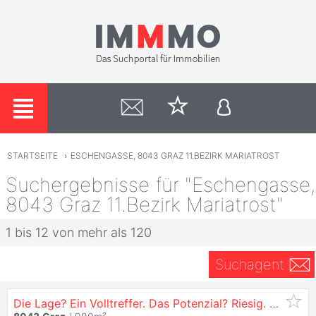
STARTSEITE
›
ESCHENGASSE, 8043 GRAZ 11.BEZIRK MARIATROST
Suchergebnisse für "Eschengasse,
8043 Graz 11.Bezirk Mariatrost"
1 bis 12 von mehr als 120
Suchagent
Die Lage? Ein Volltreffer. Das Potenzial? Riesig. Grundstück mit Altbestand in