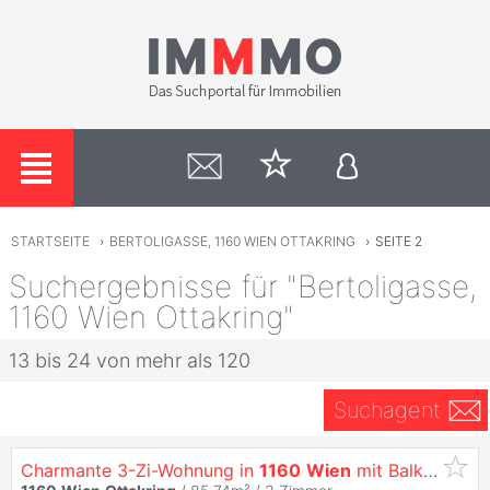
STARTSEITE
›
BERTOLIGASSE, 1160 WIEN OTTAKRING
›
SEITE 2
Suchergebnisse für "Bertoligasse,
1160 Wien Ottakring"
13 bis 24 von mehr als 120
Suchagent
Charmante 3-Zi-Wohnung in
1160
Wien
mit Balkon - DAVE