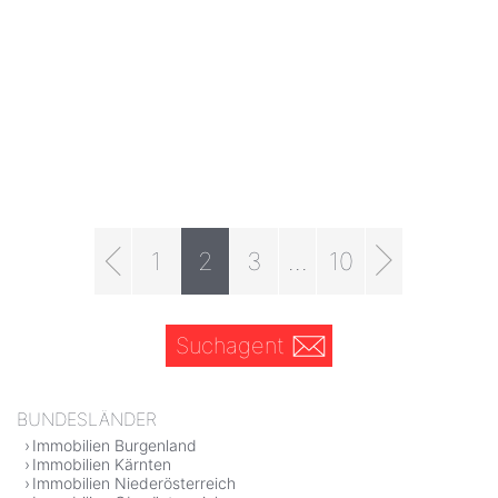
1
2
3
...
10
Suchagent
BUNDESLÄNDER
Immobilien Burgenland
Immobilien Kärnten
Immobilien Niederösterreich