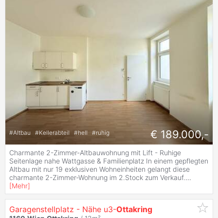
€ 189.000,-
#
Altbau
#
Kellerabteil
#
hell
#
ruhig
Charmante 2-Zimmer-Altbauwohnung mit Lift - Ruhige
Seitenlage nahe Wattgasse & Familienplatz In einem gepflegten
Altbau mit nur 19 exklusiven Wohneinheiten gelangt diese
charmante 2-Zimmer-Wohnung im 2.Stock zum Verkauf.
...
[
Mehr
]
Garagenstellplatz - Nähe u3-
Ottakring