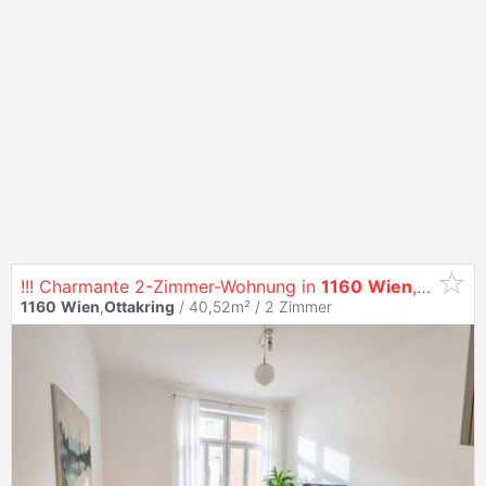
!!! Charmante 2-Zimmer-Wohnung in
1160
Wien
, 40m², gepflegt, mit Einbauküche!!!
1160
Wien
,
Ottakring
/ 40,52m² /
2 Zimmer