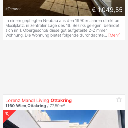
€ 1.049,55
#
Terrasse
In einem gepflegten Neubau aus den 1990er Jahren direkt am
Musilplatz, in zentraler Lage des 16. Bezirks gelegen, befindet
sich im 1. Obergeschoß diese gut aufgeteilte 2-Zimmer
Wohnung. Die Wohnung bietet folgende durchdachte
...
[
Mehr
]
Lorenz Mandl Living
Ottakring
1160
Wien
,
Ottakring
/ 77,59m²