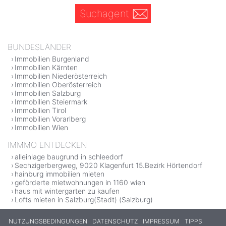
Suchagent
BUNDESLÄNDER
Immobilien Burgenland
Immobilien Kärnten
Immobilien Niederösterreich
Immobilien Oberösterreich
Immobilien Salzburg
Immobilien Steiermark
Immobilien Tirol
Immobilien Vorarlberg
Immobilien Wien
IMMMO ENTDECKEN
alleinlage baugrund in schleedorf
Sechzigerbergweg, 9020 Klagenfurt 15.Bezirk Hörtendorf
hainburg immobilien mieten
geförderte mietwohnungen in 1160 wien
haus mit wintergarten zu kaufen
Lofts mieten in Salzburg(Stadt) (Salzburg)
NUTZUNGSBEDINGUNGEN
DATENSCHUTZ
IMPRESSUM
TIPPS