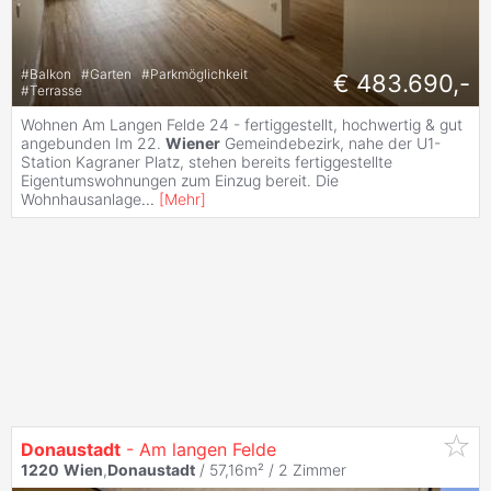
#
Balkon
#
Garten
#
Parkmöglichkeit
€ 483.690,-
#
Terrasse
Wohnen Am Langen Felde 24 - fertiggestellt, hochwertig & gut
angebunden Im 22.
Wiener
Gemeindebezirk, nahe der U1-
Station Kagraner Platz, stehen bereits fertiggestellte
Eigentumswohnungen zum Einzug bereit. Die
Wohnhausanlage
...
[
Mehr
]
Donaustadt
- Am langen Felde
1220
Wien
,
Donaustadt
/ 57,16m² /
2 Zimmer