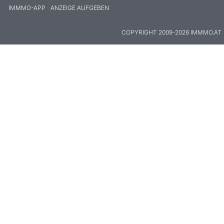
IMMMO-APP
ANZEIGE AUFGEBEN
COPYRIGHT 2009-2026 IMMMO.AT