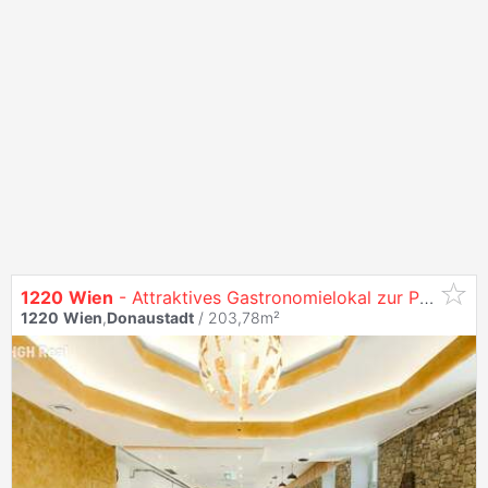
1220
Wien
- Attraktives Gastronomielokal zur Pacht in belebter Straße der
1220
Wien
,
Donaustadt
/ 203,78m²