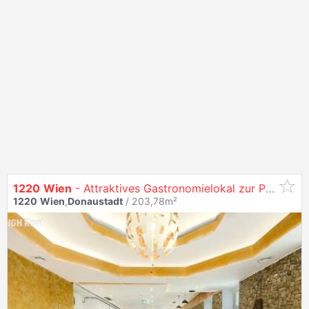
1220
Wien
- Attraktives Gastronomielokal zur Pacht in belebter Straße der
1220
Wien
,
Donaustadt
/ 203,78m²