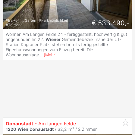
#
Balkon
#
Garten
#
Parkmöglichkeit
€ 533.490,-
#
Terrasse
Wohnen Am Langen Felde 24 - fertiggestellt, hochwertig & gut
angebunden Im 22.
Wiener
Gemeindebezirk, nahe der U1-
Station Kagraner Platz, stehen bereits fertiggestellte
Eigentumswohnungen zum Einzug bereit. Die
Wohnhausanlage
...
[
Mehr
]
Donaustadt
- Am langen Felde
1220
Wien
,
Donaustadt
/ 62,21m² /
2 Zimmer