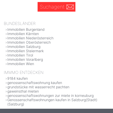
Suchagent
BUNDESLÄNDER
Immobilien Burgenland
Immobilien Kärnten
Immobilien Niederösterreich
Immobilien Oberösterreich
Immobilien Salzburg
Immobilien Steiermark
Immobilien Tirol
Immobilien Vorarlberg
Immobilien Wien
IMMMO ENTDECKEN
9184 kaufen
genossenschaftswohnung kaufen
grundstücke mit wasserrecht pachten
gaweinsthal mieten
genossenschaftswohnungen zur miete in korneuburg
Genossenschaftswohnungen kaufen in Salzburg(Stadt)
(Salzburg)