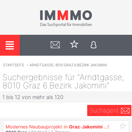
STARTSEITE
›
ARNDTGASSE, 8010 GRAZ 6.BEZIRK JAKOMINI
Suchergebnisse für "Arndtgasse,
8010 Graz 6.Bezirk Jakomini"
1 bis 12 von mehr als 120
Suchagent
Modernes Neubauprojekt in
Graz
-
Jakomini
...!