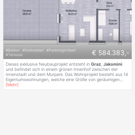
#
Balkon
#
Kellerabteil
#
Parkmöglichkeit
€ 584.383,-
#
Terrasse
Dieses exklusive Neubauprojekt entsteht in
Graz
,
Jakomini
und befindet sich in einem grünen Innenhof zwischen der
Innenstadt und dem Murpark. Das Wohnprojekt besteht aus 14
Eigentumswohnungen, welche eine Größe von geräumigen
...
[
Mehr
]