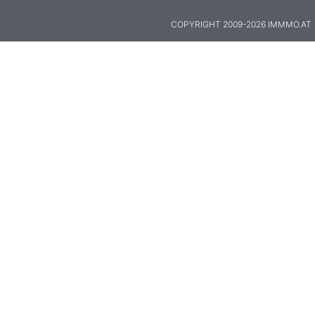
COPYRIGHT 2009-2026 IMMMO.AT