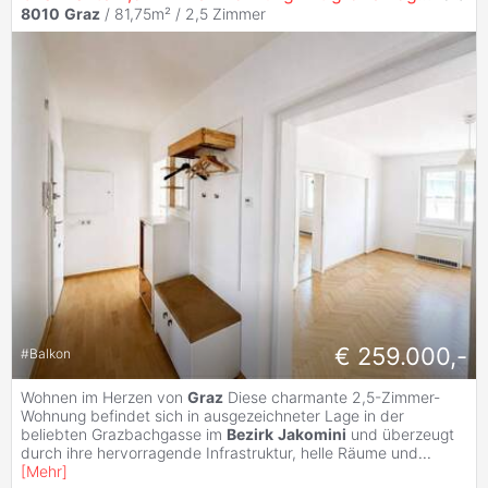
8010
Graz
/ 81,75m² /
2,5 Zimmer
€ 259.000,-
#
Balkon
Wohnen im Herzen von
Graz
Diese charmante 2,5-Zimmer-
Wohnung befindet sich in ausgezeichneter Lage in der
beliebten Grazbachgasse im
Bezirk
Jakomini
und überzeugt
durch ihre hervorragende Infrastruktur, helle Räume und
...
[
Mehr
]