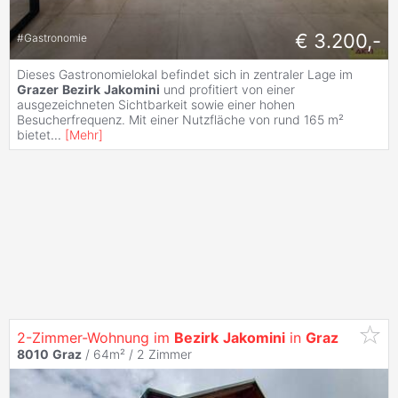
€ 3.200,-
#
Gastronomie
Dieses Gastronomielokal befindet sich in zentraler Lage im
Grazer
Bezirk
Jakomini
und profitiert von einer
ausgezeichneten Sichtbarkeit sowie einer hohen
Besucherfrequenz. Mit einer Nutzfläche von rund 165 m²
bietet
...
[
Mehr
]
2-Zimmer-Wohnung im
Bezirk
Jakomini
in
Graz
8010
Graz
/ 64m² /
2 Zimmer