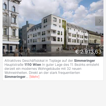
€ 2.913,63
#
Handel
Attraktives Geschäftslokal in Toplage auf der
Simmeringer
Hauptstraße
1110
Wien
In guter Lage des 11. Bezirks entsteht
derzeit ein modernes Wohngebäude mit 32 neuen
Wohneinheiten. Direkt an der stark frequentierten
Simmeringer
...
[
Mehr
]