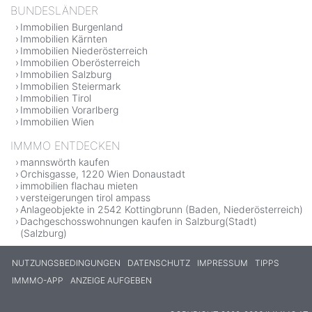
BUNDESLÄNDER
Immobilien Burgenland
Immobilien Kärnten
Immobilien Niederösterreich
Immobilien Oberösterreich
Immobilien Salzburg
Immobilien Steiermark
Immobilien Tirol
Immobilien Vorarlberg
Immobilien Wien
IMMMO ENTDECKEN
mannswörth kaufen
Orchisgasse, 1220 Wien Donaustadt
immobilien flachau mieten
versteigerungen tirol ampass
Anlageobjekte in 2542 Kottingbrunn (Baden, Niederösterreich)
Dachgeschosswohnungen kaufen in Salzburg(Stadt)
(Salzburg)
NUTZUNGSBEDINGUNGEN
DATENSCHUTZ
IMPRESSUM
TIPPS
IMMMO-APP
ANZEIGE AUFGEBEN