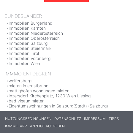
BUNDESLÄNDER
Immobilien Burgenland
Immobilien Kärnten
Immobilien Niederösterreich
Immobilien Oberösterreich
Immobilien Salzburg
Immobilien Steiermark
Immobilien Tirol
Immobilien Vorarlberg
Immobilien Wien
IMMMO ENTDECKEN
wolfersberg
mieten in ernstbrunn
mattighofen wohnungen mieten
Inzersdorf Kirchenplatz, 1230 Wien Liesing
bad vigaun mieten
Eigentumswohnungen in Salzburg(Stadt) (Salzburg)
NUTZUNGSBEDINGUNGEN
DATENSCHUTZ
IMPRESSUM
TIPPS
IMMMO-APP
ANZEIGE AUFGEBEN