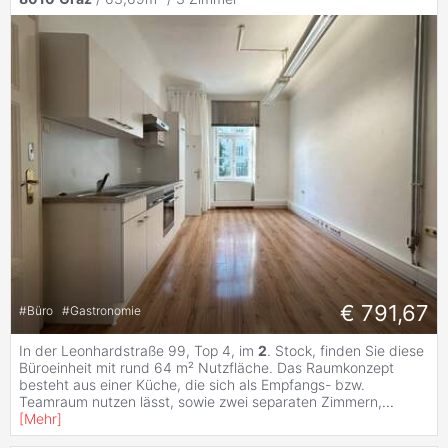
€ 791,67
#
Büro
#
Gastronomie
In der Leonhardstraße 99, Top 4, im
2
. Stock, finden Sie diese
Büroeinheit mit rund 64 m² Nutzfläche. Das Raumkonzept
besteht aus einer Küche, die sich als Empfangs- bzw.
Teamraum nutzen lässt, sowie zwei separaten Zimmern,
...
[
Mehr
]