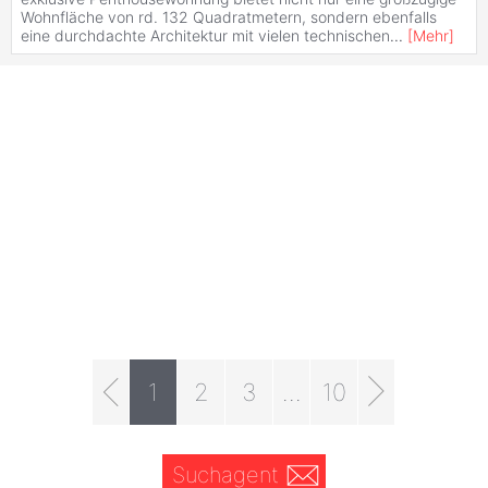
Wohnfläche von rd. 132 Quadratmetern, sondern ebenfalls
eine durchdachte Architektur mit vielen technischen
...
[
Mehr
]
1
2
3
...
10
Suchagent