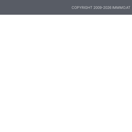
COPYRIGHT 2009-2026 IMMMO.AT