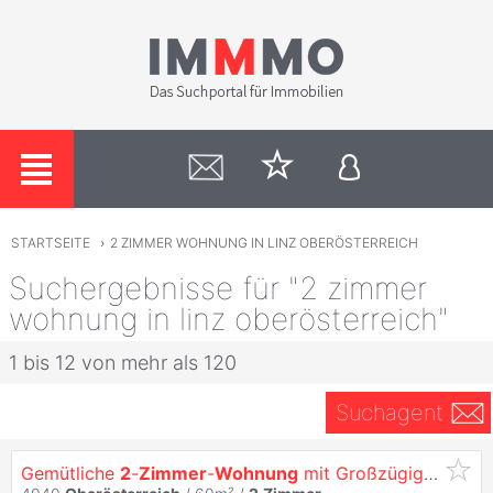
STARTSEITE
›
2 ZIMMER WOHNUNG IN LINZ OBERÖSTERREICH
Suchergebnisse für "2 zimmer
wohnung in linz oberösterreich"
1 bis 12 von mehr als 120
Suchagent
Gemütliche
2
-
Zimmer
-
Wohnung
mit Großzügiger Loggia in