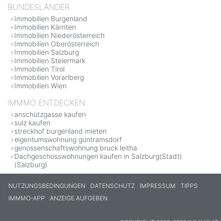
BUNDESLÄNDER
Immobilien Burgenland
Immobilien Kärnten
Immobilien Niederösterreich
Immobilien Oberösterreich
Immobilien Salzburg
Immobilien Steiermark
Immobilien Tirol
Immobilien Vorarlberg
Immobilien Wien
IMMMO ENTDECKEN
anschützgasse kaufen
sulz kaufen
streckhof burgenland mieten
eigentumswohnung guntramsdorf
genossenschaftswohnung bruck leitha
Dachgeschosswohnungen kaufen in Salzburg(Stadt)
(Salzburg)
NUTZUNGSBEDINGUNGEN
DATENSCHUTZ
IMPRESSUM
TIPPS
IMMMO-APP
ANZEIGE AUFGEBEN