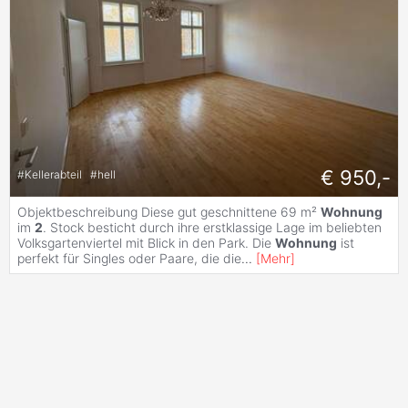
€ 950,-
#
Kellerabteil
#
hell
Objektbeschreibung Diese gut geschnittene 69 m²
Wohnung
im
2
. Stock besticht durch ihre erstklassige Lage im beliebten
Volksgartenviertel mit Blick in den Park. Die
Wohnung
ist
perfekt für Singles oder Paare, die die
...
[
Mehr
]