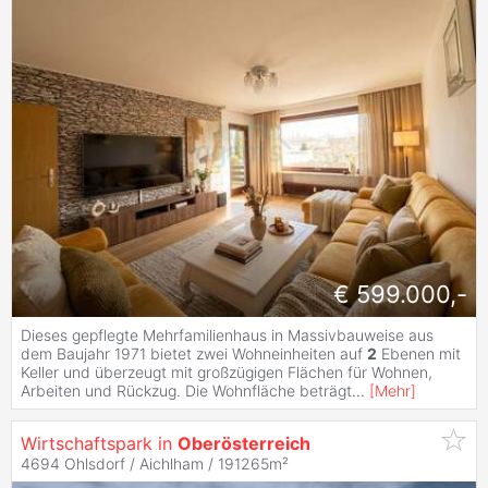
€ 599.000,-
Dieses gepflegte Mehrfamilienhaus in Massivbauweise aus
dem Baujahr 1971 bietet zwei Wohneinheiten auf
2
Ebenen mit
Keller und überzeugt mit großzügigen Flächen für Wohnen,
Arbeiten und Rückzug. Die Wohnfläche beträgt
...
[
Mehr
]
Wirtschaftspark in
Oberösterreich
4694 Ohlsdorf / Aichlham / 191265m²