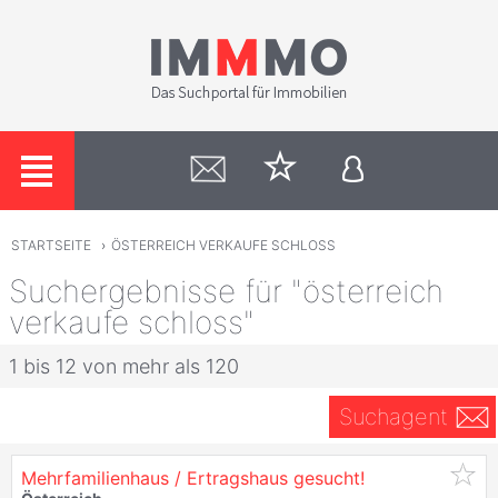
STARTSEITE
›
ÖSTERREICH VERKAUFE SCHLOSS
Suchergebnisse für "österreich
verkaufe schloss"
1 bis 12 von mehr als 120
Suchagent
Mehrfamilienhaus / Ertragshaus gesucht!