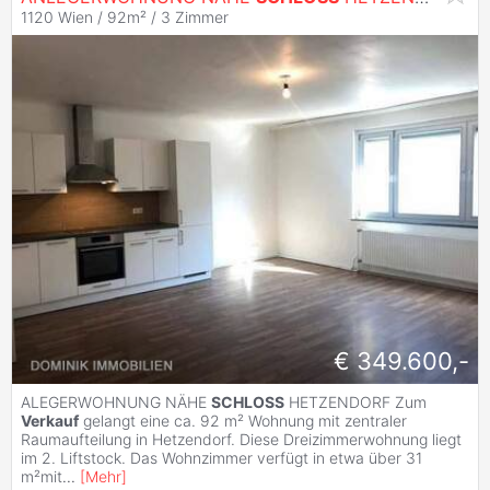
1120 Wien / 92m² /
3 Zimmer
€ 349.600,-
ALEGERWOHNUNG NÄHE
SCHLOSS
HETZENDORF Zum
Verkauf
gelangt eine ca. 92 m² Wohnung mit zentraler
Raumaufteilung in Hetzendorf. Diese Dreizimmerwohnung liegt
im 2. Liftstock. Das Wohnzimmer verfügt in etwa über 31
m²mit
...
[
Mehr
]