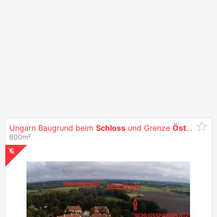
Ungarn Baugrund beim
Schloss
und Grenze
Österreich
800m²