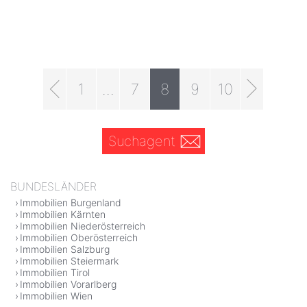
1
...
7
8
9
10
Suchagent
BUNDESLÄNDER
Immobilien Burgenland
Immobilien Kärnten
Immobilien Niederösterreich
Immobilien Oberösterreich
Immobilien Salzburg
Immobilien Steiermark
Immobilien Tirol
Immobilien Vorarlberg
Immobilien Wien