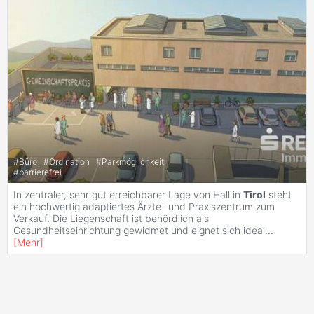
#
Büro
#
Ordination
#
Parkmöglichkeit
#
barrierefrei
In zentraler, sehr gut erreichbarer Lage von Hall in
Tirol
steht
ein hochwertig adaptiertes Ärzte- und Praxiszentrum zum
Verkauf. Die Liegenschaft ist behördlich als
Gesundheitseinrichtung gewidmet und eignet sich ideal
...
[
Mehr
]