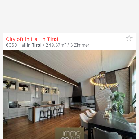
Cityloft in Hall in
Tirol
6060 Hall in
Tirol
/ 249,37m² /
3 Zimmer