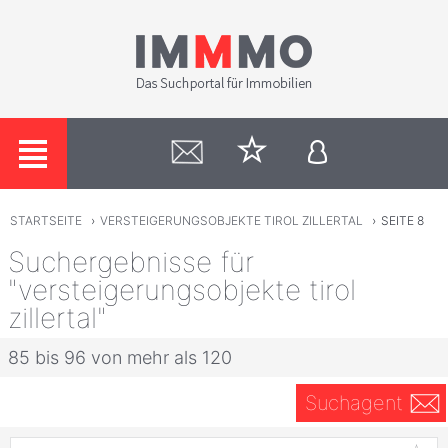
STARTSEITE
›
VERSTEIGERUNGSOBJEKTE TIROL ZILLERTAL
›
SEITE 8
Suchergebnisse für
"versteigerungsobjekte tirol
zillertal"
85 bis 96 von mehr als 120
Suchagent