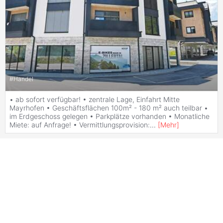
#
Handel
• ab sofort verfügbar! • zentrale Lage, Einfahrt Mitte
Mayrhofen • Geschäftsflächen 100m² - 180 m² auch teilbar •
im Erdgeschoss gelegen • Parkplätze vorhanden • Monatliche
Miete: auf Anfrage! • Vermittlungsprovision:
...
[
Mehr
]