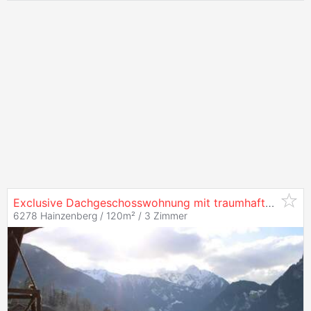
Exclusive Dachgeschosswohnung mit traumhafter Panoramaaussicht im
6278 Hainzenberg / 120m² /
3 Zimmer