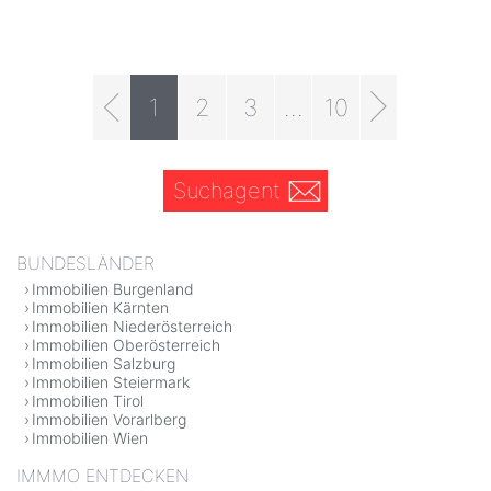
1
2
3
...
10
Suchagent
BUNDESLÄNDER
Immobilien Burgenland
Immobilien Kärnten
Immobilien Niederösterreich
Immobilien Oberösterreich
Immobilien Salzburg
Immobilien Steiermark
Immobilien Tirol
Immobilien Vorarlberg
Immobilien Wien
IMMMO ENTDECKEN