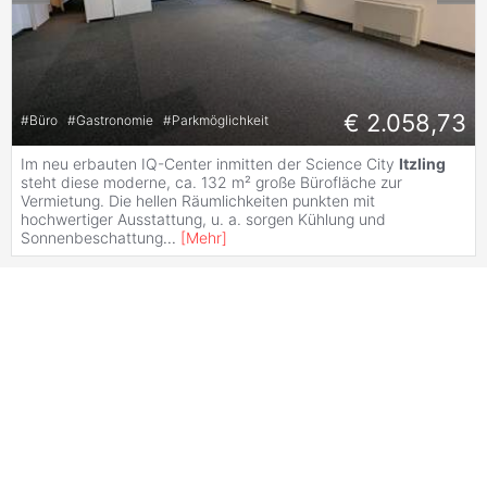
€ 2.058,73
#
Büro
#
Gastronomie
#
Parkmöglichkeit
Im neu erbauten IQ-Center inmitten der Science City
Itzling
steht diese moderne, ca. 132 m² große Bürofläche zur
Vermietung. Die hellen Räumlichkeiten punkten mit
hochwertiger Ausstattung, u. a. sorgen Kühlung und
Sonnenbeschattung
...
[
Mehr
]