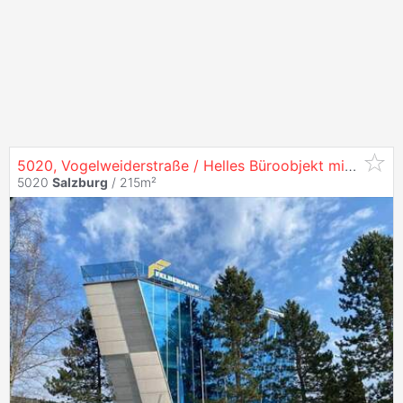
5020, Vogelweiderstraße / Helles Büroobjekt mit 215 m² in
5020
Salzburg
/ 215m²