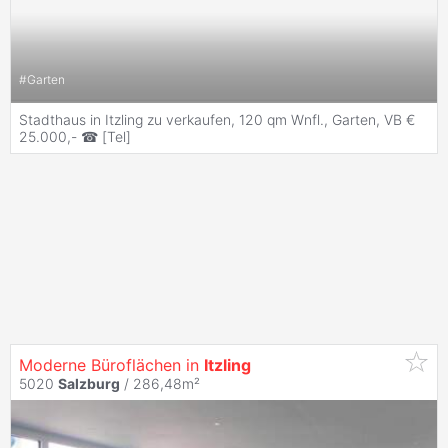
#
Garten
Stadthaus in Itzling zu verkaufen, 120 qm Wnfl., Garten, VB €
25.000,- ☎ [Tel]
Moderne Büroflächen in
Itzling
5020
Salzburg
/ 286,48m²