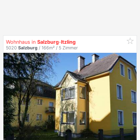
Wohnhaus in
Salzburg
-
Itzling
5020
Salzburg
/ 166m² /
5 Zimmer