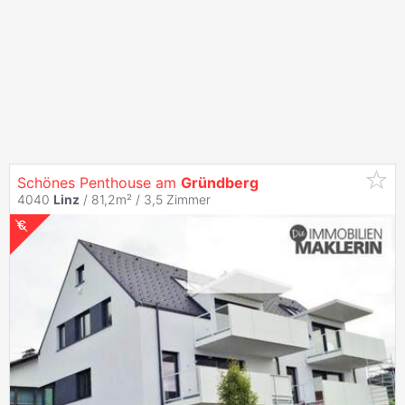
Schönes Penthouse am
Gründberg
4040
Linz
/ 81,2m² /
3,5 Zimmer