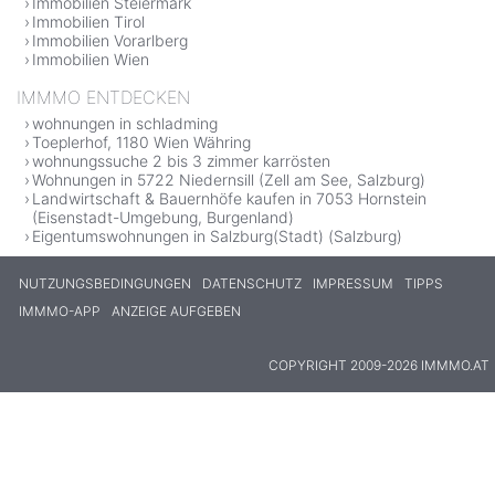
Immobilien Steiermark
Immobilien Tirol
Immobilien Vorarlberg
Immobilien Wien
IMMMO ENTDECKEN
wohnungen in schladming
Toeplerhof, 1180 Wien Währing
wohnungssuche 2 bis 3 zimmer karrösten
Wohnungen in 5722 Niedernsill (Zell am See, Salzburg)
Landwirtschaft & Bauernhöfe kaufen in 7053 Hornstein
(Eisenstadt-Umgebung, Burgenland)
Eigentumswohnungen in Salzburg(Stadt) (Salzburg)
NUTZUNGSBEDINGUNGEN
DATENSCHUTZ
IMPRESSUM
TIPPS
IMMMO-APP
ANZEIGE AUFGEBEN
COPYRIGHT 2009-2026 IMMMO.AT