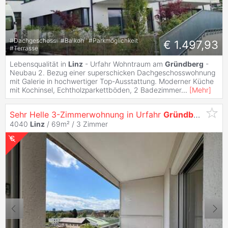
#
Dachgeschoss
#
Balkon
#
Parkmöglichkeit
€ 1.497,93
#
Terrasse
Lebensqualität in
Linz
- Urfahr Wohntraum am
Gründberg
-
Neubau 2. Bezug einer superschicken Dachgeschosswohnung
mit Galerie in hochwertiger Top-Ausstattung. Moderner Küche
mit Kochinsel, Echtholzparkettböden, 2 Badezimmer
...
[
Mehr
]
Sehr Helle 3-Zimmerwohnung in Urfahr
Gründberg
4040
Linz
/ 69m² /
3 Zimmer