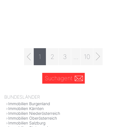
1
2
3
...
10
Suchagent
BUNDESLÄNDER
Immobilien Burgenland
Immobilien Kärnten
Immobilien Niederösterreich
Immobilien Oberösterreich
Immobilien Salzburg