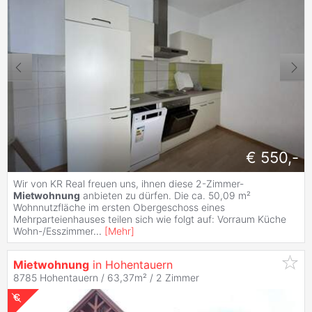
€ 550,-
Wir von KR Real freuen uns, ihnen diese 2-Zimmer-
Mietwohnung
anbieten zu dürfen. Die ca. 50,09 m²
Wohnnutzfläche im ersten Obergeschoss eines
Mehrparteienhauses teilen sich wie folgt auf: Vorraum Küche
Wohn-/Esszimmer
...
[
Mehr
]
Mietwohnung
in Hohentauern
8785 Hohentauern / 63,37m² /
2 Zimmer