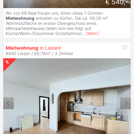
€ 540,-
Wir von KR Real freuen uns, ihnen diese 1-Zimmer-
Mietwohnung
anbieten zu dürfen. Die ca. 49,36 m²
Wohnnutzfläche im ersten Obergeschoss eines
Mehrparteienhauses teilen sich wie folgt auf:
Küche/Wohn-/Esszimmer Schlafzimmer
...
[
Mehr
]
Mietwohnung
in Liezen!
8940 Liezen / 80,74m² /
3 Zimmer