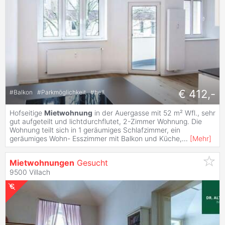
€ 412,-
#
Balkon
#
Parkmöglichkeit
#
hell
Hofseitige
Mietwohnung
in der Auergasse mit 52 m² Wfl., sehr
gut aufgeteilt und lichtdurchflutet, 2-Zimmer Wohnung. Die
Wohnung teilt sich in 1 geräumiges Schlafzimmer, ein
geräumiges Wohn- Esszimmer mit Balkon und Küche,
...
[
Mehr
]
Mietwohnungen
Gesucht
9500 Villach