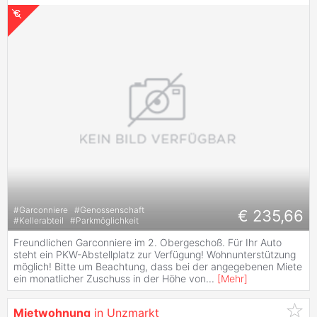
#
Garconniere
#
Genossenschaft
€ 235,66
#
Kellerabteil
#
Parkmöglichkeit
Freundlichen Garconniere im 2. Obergeschoß. Für Ihr Auto
steht ein PKW-Abstellplatz zur Verfügung! Wohnunterstützung
möglich! Bitte um Beachtung, dass bei der angegebenen Miete
ein monatlicher Zuschuss in der Höhe von
...
[
Mehr
]
Mietwohnung
in Unzmarkt