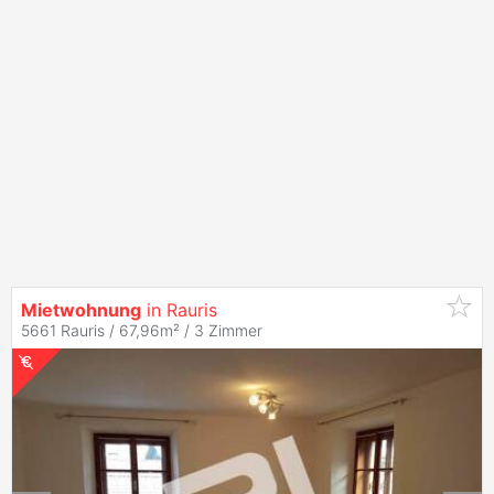
Mietwohnung
in Rauris
5661 Rauris / 67,96m² /
3 Zimmer