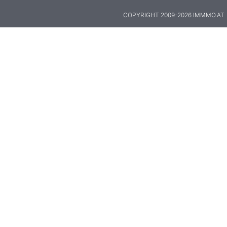
COPYRIGHT 2009-2026 IMMMO.AT