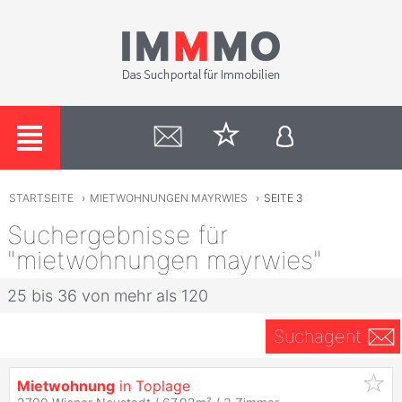
STARTSEITE
›
MIETWOHNUNGEN MAYRWIES
›
SEITE 3
Suchergebnisse für
"mietwohnungen mayrwies"
25 bis 36 von mehr als 120
Suchagent
Mietwohnung
in Toplage