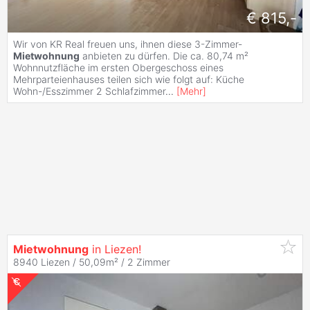
€ 815,-
Wir von KR Real freuen uns, ihnen diese 3-Zimmer-
Mietwohnung
anbieten zu dürfen. Die ca. 80,74 m²
Wohnnutzfläche im ersten Obergeschoss eines
Mehrparteienhauses teilen sich wie folgt auf: Küche
Wohn-/Esszimmer 2 Schlafzimmer
...
[
Mehr
]
Mietwohnung
in Liezen!
8940 Liezen / 50,09m² /
2 Zimmer