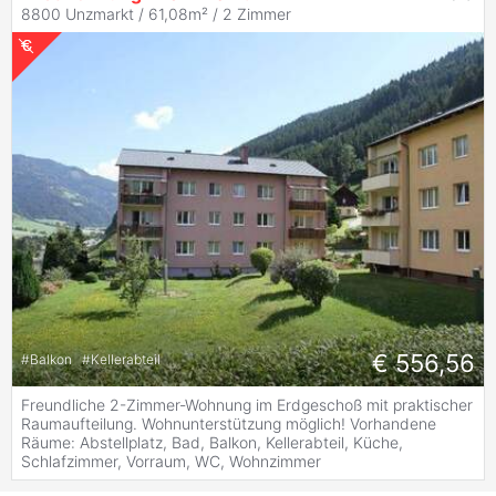
8800 Unzmarkt / 61,08m² /
2 Zimmer
€ 556,56
#
Balkon
#
Kellerabteil
Freundliche 2-Zimmer-Wohnung im Erdgeschoß mit praktischer
Raumaufteilung. Wohnunterstützung möglich! Vorhandene
Räume: Abstellplatz, Bad, Balkon, Kellerabteil, Küche,
Schlafzimmer, Vorraum, WC, Wohnzimmer