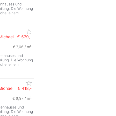
enhauses und
eilung. Die Wohnung
Küche, einem
Michael
€ 579,-
€ 7,06 / m²
ienhauses und
eilung. Die Wohnung
Küche, einem
Michael
€ 418,-
€ 6,97 / m²
eienhauses und
eilung. Die Wohnung
Küche, einem