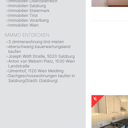
Immobilien Oberösterreich
Immobilien Salzburg
Immobilien Steiermark
Immobilien Tirol
Immobilien Vorarlberg
Immobilien Wien
IMMMO ENTDECKEN
3 zimmerwohnung tirol mieten
eberschwang bauerwartungsland
kaufen
Joseph Wölfl Straße, 5020 Salzburg
Anton von Webern Platz, 1030 Wien
Landstraße
Ulmenhof, 1120 Wien Meidling
Dachgeschosswohnungen kaufen in
Salzburg(Stadt) (Salzburg)