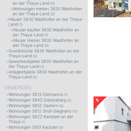
an der Thaya-Land
(0)
Wohnungen mieten 3830 Waidhofen
an der Thaya-Land
(3)
Häuser 3830 Waidhofen an der Thaya-
Land
(1)
Häuser kaufen 3830 Waidhofen an
der Thaya-Land
(1)
Häuser mieten 3830 Waidhofen an
der Thaya-Land
(0)
Grundstücke 3830 Waidhofen an der
Thaya-Land
(0)
Gewerbeobjekte 3830 Waidhofen an
der Thaya-Land
(1)
Anlageobjekte 3830 Waidhofen an der
Thaya-Land
(0)
GEMEINDEN
Wohnungen 3813 Dietmanns
(1)
Wohnungen 3843 Dobersberg
(2)
Wohnungen 3852 Gastern
(0)
Wohnungen 3812 Groß-Siegharts
(11)
Wohnungen 3822 Karlstein an der
Thaya
(1)
Wohnungen 3851 Kautzen
(3)