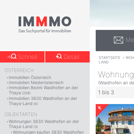
Me
Schnell
Detail
STARTSEITE
›
WOH
LAND
ÖSTERREICH
Wohnunge
Immobilien Österreich
(Waidhofen an de
Immobilien Niederösterreich
Immobilien Bezirk Waidhofen an der
1 bis 3
Thaya
(208)
Immobilien 3830 Waidhofen an der
Thaya-Land
(6)
OBJEKTARTEN
Wohnungen 3830 Waidhofen an der
Thaya-Land
(3)
Wohnungen kaufen 3830 Waidhofen