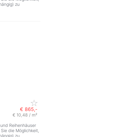
ängig) zu
€ 865,-
€ 10,48 / m²
und Reihenhäuser
ie die Möglichkeit,
ängig) zu