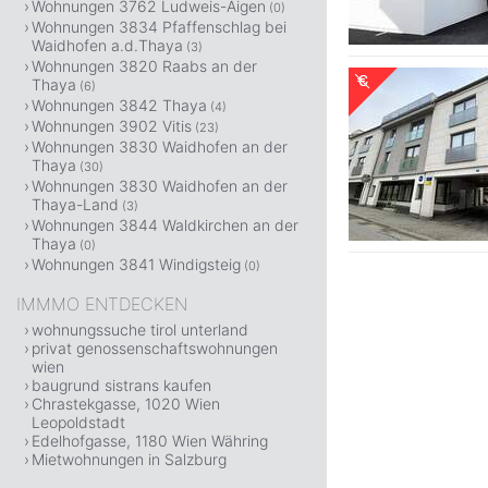
Wohnungen 3762 Ludweis-Aigen
(0)
Wohnungen 3834 Pfaffenschlag bei
Waidhofen a.d.Thaya
(3)
Wohnungen 3820 Raabs an der
Thaya
(6)
Wohnungen 3842 Thaya
(4)
Wohnungen 3902 Vitis
(23)
Wohnungen 3830 Waidhofen an der
Thaya
(30)
Wohnungen 3830 Waidhofen an der
Thaya-Land
(3)
Wohnungen 3844 Waldkirchen an der
Thaya
(0)
Wohnungen 3841 Windigsteig
(0)
IMMMO ENTDECKEN
wohnungssuche tirol unterland
privat genossenschaftswohnungen
wien
baugrund sistrans kaufen
Chrastekgasse, 1020 Wien
Leopoldstadt
Edelhofgasse, 1180 Wien Währing
Mietwohnungen in Salzburg