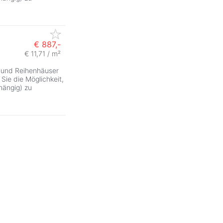
€ 887,-
€ 11,71 / m²
und Reihenhäuser
ie die Möglichkeit,
ängig) zu