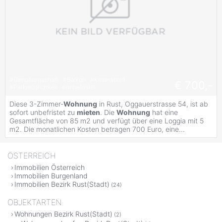
#
Genossenschaft
#
Balkon
#
Kellerabteil
€ 700,-
#
Parkmöglichkeit
#
unbefristet
Diese 3-Zimmer-
Wohnung
in Rust, Oggauerstrasse 54, ist ab
sofort unbefristet zu
mieten
. Die
Wohnung
hat eine
Gesamtfläche von 85 m2 und verfügt über eine Loggia mit 5
m2. Die monatlichen Kosten betragen 700 Euro, eine...
ÖSTERREICH
Immobilien Österreich
Immobilien Burgenland
Immobilien Bezirk Rust(Stadt)
(24)
OBJEKTARTEN
Wohnungen Bezirk Rust(Stadt)
(2)