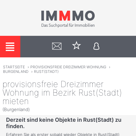
STARTSEITE
›
PROVISIONSFREIE DREIZIMMER WOHNUNG
›
BURGENLAND
›
RUST(STADT)
provisionsfreie Dreizimmer
Wohnung im Bezirk Rust(Stadt)
mieten
(Burgenland)
Derzeit sind keine Objekte in Rust(Stadt) zu
finden.
Erfahren Sie als erster sobald wieder Objekte in Rust(Stadt)