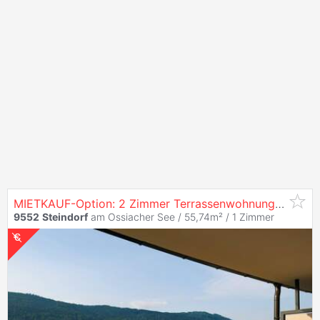
MIETKAUF-Option: 2 Zimmer Terrassenwohnung mit Seeblick & Seezugang
9552
Steindorf
am Ossiacher See / 55,74m² /
1 Zimmer