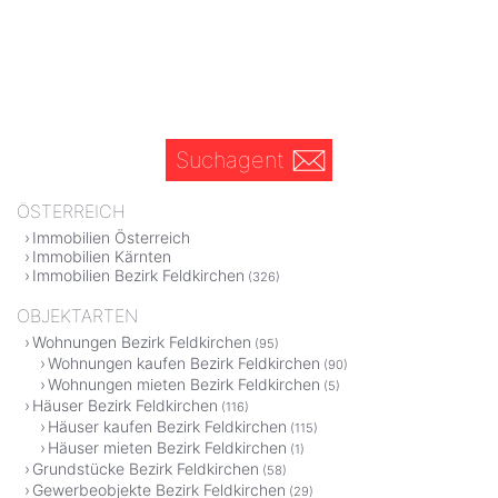
Suchagent
ÖSTERREICH
Immobilien Österreich
Immobilien Kärnten
Immobilien Bezirk Feldkirchen
(326)
OBJEKTARTEN
Wohnungen Bezirk Feldkirchen
(95)
Wohnungen kaufen Bezirk Feldkirchen
(90)
Wohnungen mieten Bezirk Feldkirchen
(5)
Häuser Bezirk Feldkirchen
(116)
Häuser kaufen Bezirk Feldkirchen
(115)
Häuser mieten Bezirk Feldkirchen
(1)
Grundstücke Bezirk Feldkirchen
(58)
Gewerbeobjekte Bezirk Feldkirchen
(29)