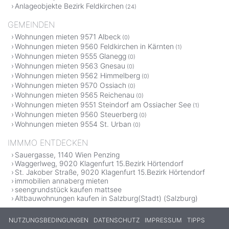
Anlageobjekte Bezirk Feldkirchen
(24)
GEMEINDEN
Wohnungen mieten 9571 Albeck
(0)
Wohnungen mieten 9560 Feldkirchen in Kärnten
(1)
Wohnungen mieten 9555 Glanegg
(0)
Wohnungen mieten 9563 Gnesau
(0)
Wohnungen mieten 9562 Himmelberg
(0)
Wohnungen mieten 9570 Ossiach
(0)
Wohnungen mieten 9565 Reichenau
(0)
Wohnungen mieten 9551 Steindorf am Ossiacher See
(1)
Wohnungen mieten 9560 Steuerberg
(0)
Wohnungen mieten 9554 St. Urban
(0)
IMMMO ENTDECKEN
Sauergasse, 1140 Wien Penzing
Waggerlweg, 9020 Klagenfurt 15.Bezirk Hörtendorf
St. Jakober Straße, 9020 Klagenfurt 15.Bezirk Hörtendorf
immobilien annaberg mieten
seengrundstück kaufen mattsee
Altbauwohnungen kaufen in Salzburg(Stadt) (Salzburg)
NUTZUNGSBEDINGUNGEN
DATENSCHUTZ
IMPRESSUM
TIPPS