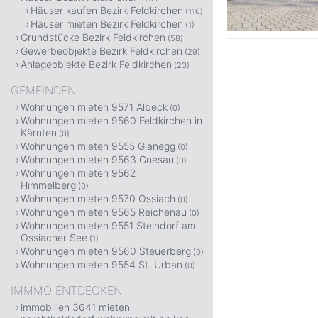
Häuser kaufen Bezirk Feldkirchen
(116)
Häuser mieten Bezirk Feldkirchen
(1)
Grundstücke Bezirk Feldkirchen
(58)
Gewerbeobjekte Bezirk Feldkirchen
(29)
Anlageobjekte Bezirk Feldkirchen
(23)
GEMEINDEN
Wohnungen mieten 9571 Albeck
(0)
Wohnungen mieten 9560 Feldkirchen in
Kärnten
(0)
Wohnungen mieten 9555 Glanegg
(0)
Wohnungen mieten 9563 Gnesau
(0)
Wohnungen mieten 9562
Himmelberg
(0)
Wohnungen mieten 9570 Ossiach
(0)
Wohnungen mieten 9565 Reichenau
(0)
Wohnungen mieten 9551 Steindorf am
Ossiacher See
(1)
Wohnungen mieten 9560 Steuerberg
(0)
Wohnungen mieten 9554 St. Urban
(0)
IMMMO ENTDECKEN
immobilien 3641 mieten