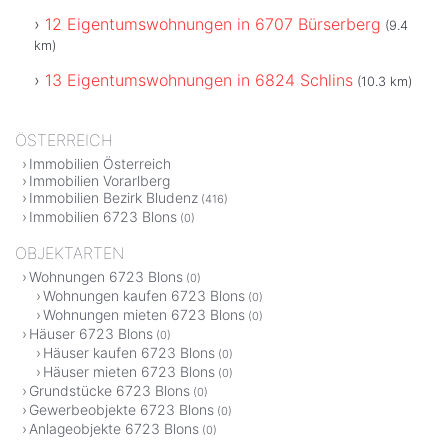
12 Eigentumswohnungen in 6707 Bürserberg
(9.4
km)
13 Eigentumswohnungen in 6824 Schlins
(10.3 km)
ÖSTERREICH
Immobilien Österreich
Immobilien Vorarlberg
Immobilien Bezirk Bludenz
(416)
Immobilien 6723 Blons
(0)
OBJEKTARTEN
Wohnungen 6723 Blons
(0)
Wohnungen kaufen 6723 Blons
(0)
Wohnungen mieten 6723 Blons
(0)
Häuser 6723 Blons
(0)
Häuser kaufen 6723 Blons
(0)
Häuser mieten 6723 Blons
(0)
Grundstücke 6723 Blons
(0)
Gewerbeobjekte 6723 Blons
(0)
Anlageobjekte 6723 Blons
(0)