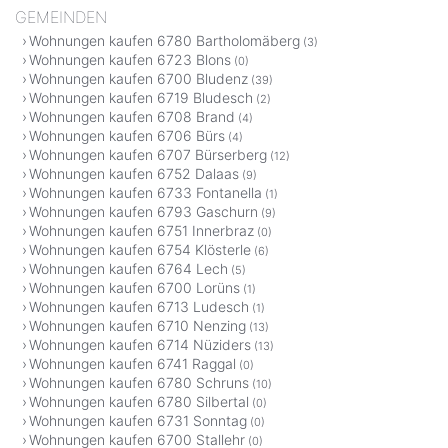
GEMEINDEN
Wohnungen kaufen 6780 Bartholomäberg
(3)
Wohnungen kaufen 6723 Blons
(0)
Wohnungen kaufen 6700 Bludenz
(39)
Wohnungen kaufen 6719 Bludesch
(2)
Wohnungen kaufen 6708 Brand
(4)
Wohnungen kaufen 6706 Bürs
(4)
Wohnungen kaufen 6707 Bürserberg
(12)
Wohnungen kaufen 6752 Dalaas
(9)
Wohnungen kaufen 6733 Fontanella
(1)
Wohnungen kaufen 6793 Gaschurn
(9)
Wohnungen kaufen 6751 Innerbraz
(0)
Wohnungen kaufen 6754 Klösterle
(6)
Wohnungen kaufen 6764 Lech
(5)
Wohnungen kaufen 6700 Lorüns
(1)
Wohnungen kaufen 6713 Ludesch
(1)
Wohnungen kaufen 6710 Nenzing
(13)
Wohnungen kaufen 6714 Nüziders
(13)
Wohnungen kaufen 6741 Raggal
(0)
Wohnungen kaufen 6780 Schruns
(10)
Wohnungen kaufen 6780 Silbertal
(0)
Wohnungen kaufen 6731 Sonntag
(0)
Wohnungen kaufen 6700 Stallehr
(0)