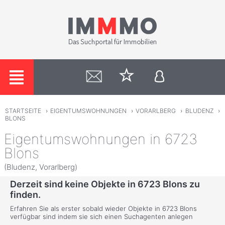
STARTSEITE
›
EIGENTUMSWOHNUNGEN
›
VORARLBERG
›
BLUDENZ
›
BLONS
Eigentumswohnungen in 6723
Blons
(Bludenz, Vorarlberg)
Derzeit sind keine Objekte in 6723 Blons zu
finden.
Erfahren Sie als erster sobald wieder Objekte in 6723 Blons
verfügbar sind indem sie sich einen Suchagenten anlegen