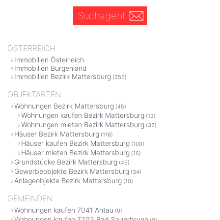
Suchagent
ÖSTERREICH
Immobilien Österreich
Immobilien Burgenland
Immobilien Bezirk Mattersburg
(255)
OBJEKTARTEN
Wohnungen Bezirk Mattersburg
(45)
Wohnungen kaufen Bezirk Mattersburg
(13)
Wohnungen mieten Bezirk Mattersburg
(32)
Häuser Bezirk Mattersburg
(116)
Häuser kaufen Bezirk Mattersburg
(100)
Häuser mieten Bezirk Mattersburg
(16)
Grundstücke Bezirk Mattersburg
(45)
Gewerbeobjekte Bezirk Mattersburg
(34)
Anlageobjekte Bezirk Mattersburg
(10)
GEMEINDEN
Wohnungen kaufen 7041 Antau
(0)
Wohnungen kaufen 7202 Bad Sauerbrunn