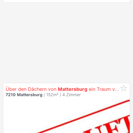
Über den Dächern von
Mattersburg
ein Traum von einer Penthouse
7210
Mattersburg
/ 152m² /
4 Zimmer