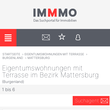
STARTSEITE
›
EIGENTUMSWOHNUNGEN MIT TERRASSE
›
BURGENLAND
›
MATTERSBURG
Eigentumswohnungen mit
Terrasse im Bezirk Mattersburg
(Burgenland)
1 bis 6
Suchagent