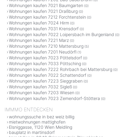
(0)
Wohnungen kaufen 7021 Baumgarten
(0)
Wohnungen kaufen 7021 Draßburg
(0)
Wohnungen kaufen 7212 Forchtenstein
(0)
Wohnungen kaufen 7024 Hirm
(0)
Wohnungen kaufen 7031 Krensdorf
(0)
Wohnungen kaufen 7022 Loipersbach im Burgenland
(0)
Wohnungen kaufen 7221 Marz
(0)
Wohnungen kaufen 7210 Mattersburg
(5)
Wohnungen kaufen 7201 Neudörfl
(1)
Wohnungen kaufen 7023 Pöttelsdorf
(0)
Wohnungen kaufen 7033 Pöttsching
(0)
Wohnungen kaufen 7222 Rohrbach bei Mattersburg
(0)
Wohnungen kaufen 7022 Schattendorf
(0)
Wohnungen kaufen 7223 Sieggraben
(0)
Wohnungen kaufen 7032 Sigleß
(0)
Wohnungen kaufen 7203 Wiesen
(0)
Wohnungen kaufen 7023 Zemendorf-Stöttera
(0)
IMMMO ENTDECKEN
wohnungssuche in bez weiz billig
mietwohnungen mattighofen
Elsniggasse, 1120 Wien Meidling
bauplatz in martinsdorf