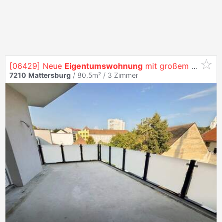
[06429] Neue
Eigentumswohnung
mit großem Balkon - Top 3
7210
Mattersburg
/ 80,5m² /
3 Zimmer