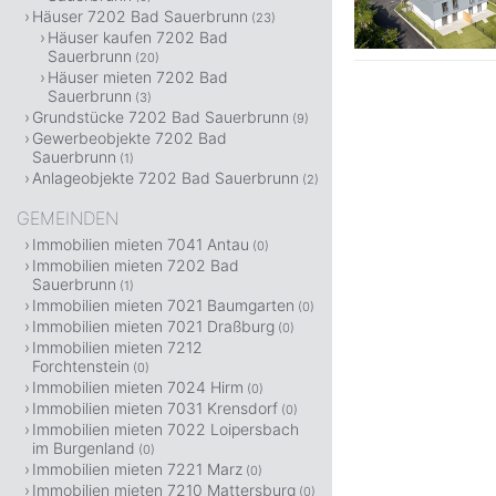
Häuser 7202 Bad Sauerbrunn
(23)
Häuser kaufen 7202 Bad
Sauerbrunn
(20)
Häuser mieten 7202 Bad
Sauerbrunn
(3)
Grundstücke 7202 Bad Sauerbrunn
(9)
Gewerbeobjekte 7202 Bad
Sauerbrunn
(1)
Anlageobjekte 7202 Bad Sauerbrunn
(2)
GEMEINDEN
Immobilien mieten 7041 Antau
(0)
Immobilien mieten 7202 Bad
Sauerbrunn
(1)
Immobilien mieten 7021 Baumgarten
(0)
Immobilien mieten 7021 Draßburg
(0)
Immobilien mieten 7212
Forchtenstein
(0)
Immobilien mieten 7024 Hirm
(0)
Immobilien mieten 7031 Krensdorf
(0)
Immobilien mieten 7022 Loipersbach
im Burgenland
(0)
Immobilien mieten 7221 Marz
(0)
Immobilien mieten 7210 Mattersburg
(0)