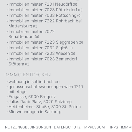
Immobilien mieten 7201 Neudörfl
(0)
Immobilien mieten 7023 Pöttelsdorf
(0)
Immobilien mieten 7033 Pöttsching
(0)
Immobilien mieten 7222 Rohrbach bei
Mattersburg
(0)
Immobilien mieten 7022
Schattendorf
(0)
Immobilien mieten 7223 Sieggraben
(0)
Immobilien mieten 7032 Sigleß
(0)
Immobilien mieten 7203 Wiesen
(0)
Immobilien mieten 7023 Zemendorf-
Stöttera
(0)
IMMMO ENTDECKEN
wohnung in schlierbach oö
genossenschaftswohnungen wien 1210
mit etage
Eragasse, 6900 Bregenz
Julius Raab Platz, 5020 Salzburg
Heidenheimer Straße, 3100 St. Pölten
Mietwohnungen in Salzburg
NUTZUNGSBEDINGUNGEN
DATENSCHUTZ
IMPRESSUM
TIPPS
IMMM