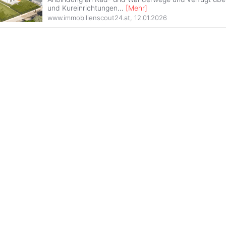
und Kureinrichtungen
...
[
Mehr
]
www.immobilienscout24.at
,
12.01.2026