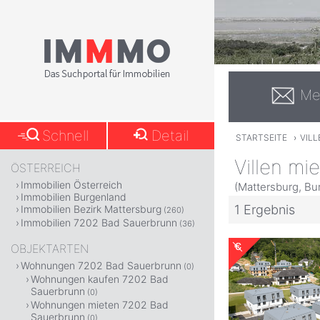
Me
Schnell
Detail
STARTSEITE
›
VILL
Villen mi
ÖSTERREICH
Immobilien Österreich
(Mattersburg, Bu
Immobilien Burgenland
1 Ergebnis
Immobilien Bezirk Mattersburg
(260)
Immobilien 7202 Bad Sauerbrunn
(36)
OBJEKTARTEN
Wohnungen 7202 Bad Sauerbrunn
(0)
Wohnungen kaufen 7202 Bad
Sauerbrunn
(0)
Wohnungen mieten 7202 Bad
Sauerbrunn
(0)