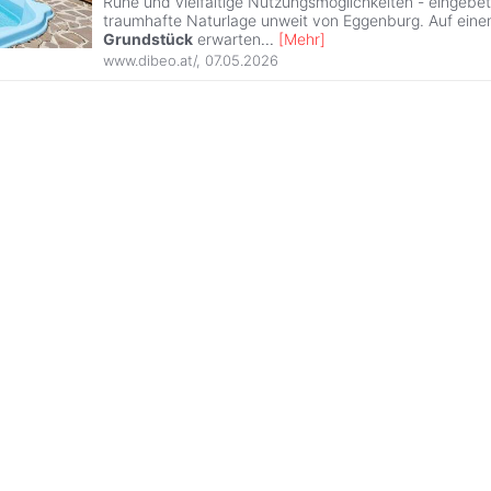
Ruhe und vielfältige Nutzungsmöglichkeiten - eingebett
traumhafte Naturlage unweit von Eggenburg. Auf ein
Grundstück
erwarten
...
[
Mehr
]
www.dibeo.at/
,
07.05.2026