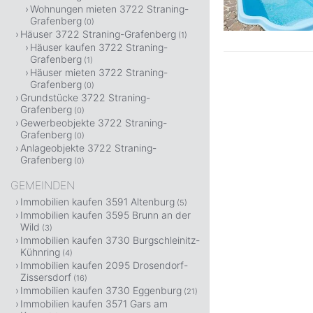
Wohnungen mieten 3722 Straning-
Grafenberg
(0)
Häuser 3722 Straning-Grafenberg
(1)
Häuser kaufen 3722 Straning-
Grafenberg
(1)
Häuser mieten 3722 Straning-
Grafenberg
(0)
Grundstücke 3722 Straning-
Grafenberg
(0)
Gewerbeobjekte 3722 Straning-
Grafenberg
(0)
Anlageobjekte 3722 Straning-
Grafenberg
(0)
GEMEINDEN
Immobilien kaufen 3591 Altenburg
(5)
Immobilien kaufen 3595 Brunn an der
Wild
(3)
Immobilien kaufen 3730 Burgschleinitz-
Kühnring
(4)
Immobilien kaufen 2095 Drosendorf-
Zissersdorf
(16)
Immobilien kaufen 3730 Eggenburg
(21)
Immobilien kaufen 3571 Gars am