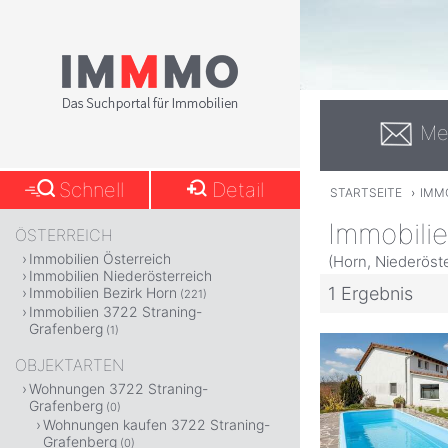
Me
Schnell
Detail
STARTSEITE
›
IMM
Immobili
ÖSTERREICH
Immobilien Österreich
(Horn, Niederöste
Immobilien Niederösterreich
1 Ergebnis
Immobilien Bezirk Horn
(221)
Immobilien 3722 Straning-
Grafenberg
(1)
OBJEKTARTEN
Wohnungen 3722 Straning-
Grafenberg
(0)
Wohnungen kaufen 3722 Straning-
Grafenberg
(0)