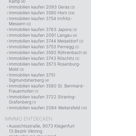
Kamp
(6)
Immobilien kaufen 2093 Geras
(3)
Immobilien kaufen 3580 Horn
(29)
Immobilien kaufen 3754 Irnfritz-
Messern
(0)
Immobilien kaufen 3763 Japons
(3)
Immobilien kaufen 2091 Langau
(4)
Immobilien kaufen 3744 Meiseldorf
(2)
Immobilien kaufen 3753 Pernegg
(2)
Immobilien kaufen 3592 Röhrenbach
(6)
Immobilien kaufen 3743 Röschitz
(2)
Immobilien kaufen 3573 Rosenburg-
Mold
(3)
Immobilien kaufen 3751
Sigmundsherberg
(4)
Immobilien kaufen 3580 St. Bernhard-
Frauenhofen
(1)
Immobilien kaufen 3722 Straning-
Grafenberg
(1)
Immobilien kaufen 2084 Weitersfeld
(10)
IMMMO ENTDECKEN
Aussichtsstraße, 9073 Klagenfurt
13.Bezirk Viktring