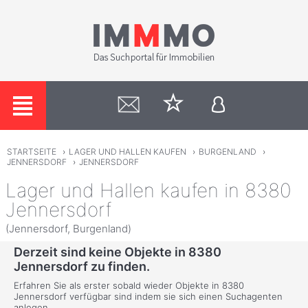
STARTSEITE
›
LAGER UND HALLEN KAUFEN
›
BURGENLAND
›
JENNERSDORF
›
JENNERSDORF
Lager und Hallen kaufen in 8380
Jennersdorf
(Jennersdorf, Burgenland)
Derzeit sind keine Objekte in 8380
Jennersdorf zu finden.
Erfahren Sie als erster sobald wieder Objekte in 8380
Jennersdorf verfügbar sind indem sie sich einen Suchagenten
anlegen