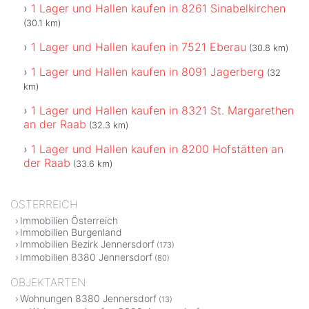
1 Lager und Hallen kaufen in 8261 Sinabelkirchen
(30.1 km)
1 Lager und Hallen kaufen in 7521 Eberau
(30.8 km)
1 Lager und Hallen kaufen in 8091 Jagerberg
(32
km)
1 Lager und Hallen kaufen in 8321 St. Margarethen
an der Raab
(32.3 km)
1 Lager und Hallen kaufen in 8200 Hofstätten an
der Raab
(33.6 km)
ÖSTERREICH
Immobilien Österreich
Immobilien Burgenland
Immobilien Bezirk Jennersdorf
(173)
Immobilien 8380 Jennersdorf
(80)
OBJEKTARTEN
Wohnungen 8380 Jennersdorf
(13)