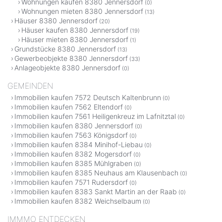
Wohnungen kaufen 8380 Jennersdorf
(0)
Wohnungen mieten 8380 Jennersdorf
(13)
Häuser 8380 Jennersdorf
(20)
Häuser kaufen 8380 Jennersdorf
(19)
Häuser mieten 8380 Jennersdorf
(1)
Grundstücke 8380 Jennersdorf
(13)
Gewerbeobjekte 8380 Jennersdorf
(33)
Anlageobjekte 8380 Jennersdorf
(0)
GEMEINDEN
Immobilien kaufen 7572 Deutsch Kaltenbrunn
(0)
Immobilien kaufen 7562 Eltendorf
(0)
Immobilien kaufen 7561 Heiligenkreuz im Lafnitztal
(0)
Immobilien kaufen 8380 Jennersdorf
(0)
Immobilien kaufen 7563 Königsdorf
(0)
Immobilien kaufen 8384 Minihof-Liebau
(0)
Immobilien kaufen 8382 Mogersdorf
(0)
Immobilien kaufen 8385 Mühlgraben
(0)
Immobilien kaufen 8385 Neuhaus am Klausenbach
(0)
Immobilien kaufen 7571 Rudersdorf
(0)
Immobilien kaufen 8383 Sankt Martin an der Raab
(0)
Immobilien kaufen 8382 Weichselbaum
(0)
IMMMO ENTDECKEN