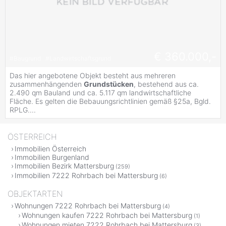
€ 360.000,-
#
Baugrund
#
Landwirtschaftsgrund
Das hier angebotene Objekt besteht aus mehreren
zusammenhängenden
Grundstücken
, bestehend aus ca.
2.490 qm Bauland und ca. 5.117 qm landwirtschaftliche
Fläche. Es gelten die Bebauungsrichtlinien gemäß §25a, Bgld.
RPLG....
ÖSTERREICH
Immobilien Österreich
Immobilien Burgenland
Immobilien Bezirk Mattersburg
(259)
Immobilien 7222 Rohrbach bei Mattersburg
(6)
OBJEKTARTEN
Wohnungen 7222 Rohrbach bei Mattersburg
(4)
Wohnungen kaufen 7222 Rohrbach bei Mattersburg
(1)
Wohnungen mieten 7222 Rohrbach bei Mattersburg
(3)