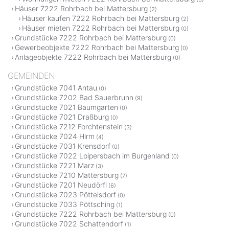
Häuser 7222 Rohrbach bei Mattersburg
(2)
Häuser kaufen 7222 Rohrbach bei Mattersburg
(2)
Häuser mieten 7222 Rohrbach bei Mattersburg
(0)
Grundstücke 7222 Rohrbach bei Mattersburg
(0)
Gewerbeobjekte 7222 Rohrbach bei Mattersburg
(0)
Anlageobjekte 7222 Rohrbach bei Mattersburg
(0)
GEMEINDEN
Grundstücke 7041 Antau
(0)
Grundstücke 7202 Bad Sauerbrunn
(9)
Grundstücke 7021 Baumgarten
(0)
Grundstücke 7021 Draßburg
(0)
Grundstücke 7212 Forchtenstein
(3)
Grundstücke 7024 Hirm
(4)
Grundstücke 7031 Krensdorf
(0)
Grundstücke 7022 Loipersbach im Burgenland
(0)
Grundstücke 7221 Marz
(3)
Grundstücke 7210 Mattersburg
(7)
Grundstücke 7201 Neudörfl
(6)
Grundstücke 7023 Pöttelsdorf
(0)
Grundstücke 7033 Pöttsching
(1)
Grundstücke 7222 Rohrbach bei Mattersburg
(0)
Grundstücke 7022 Schattendorf
(1)