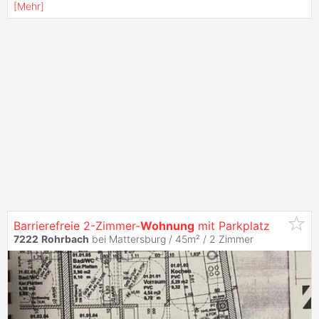
[
Mehr
]
Barrierefreie 2-Zimmer-
Wohnung
mit Parkplatz
7222
Rohrbach
bei Mattersburg / 45m² /
2 Zimmer