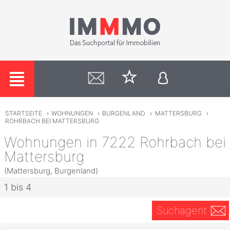
STARTSEITE
›
WOHNUNGEN
›
BURGENLAND
›
MATTERSBURG
›
ROHRBACH BEI MATTERSBURG
Wohnungen in 7222 Rohrbach bei
Mattersburg
(Mattersburg, Burgenland)
1 bis 4
Suchagent