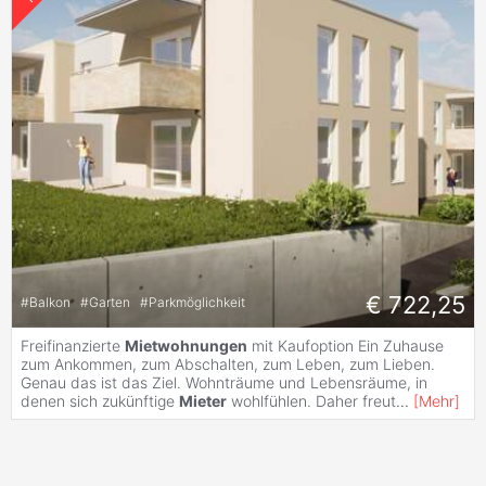
€ 722,25
#
Balkon
#
Garten
#
Parkmöglichkeit
Freifinanzierte
Mietwohnungen
mit Kaufoption Ein Zuhause
zum Ankommen, zum Abschalten, zum Leben, zum Lieben.
Genau das ist das Ziel. Wohnträume und Lebensräume, in
denen sich zukünftige
Mieter
wohlfühlen. Daher freut
...
[
Mehr
]