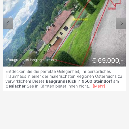
€ 69.000,-
#
Baugrund
#
Hanglage
#
ruhig
Entdecken Sie die perfekte Gelegenheit, Ihr persönliches
Traumhaus in einer der malerischsten Regionen Österreichs zu
verwirklichen! Dieses
Baugrundstück
in
9560
Steindorf
am
Ossiacher
See in Kärnten bietet Ihnen nicht
...
[
Mehr
]