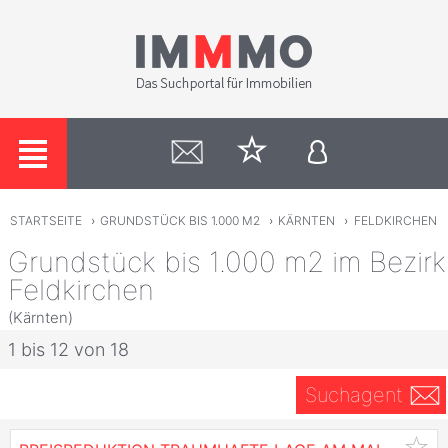
STARTSEITE
›
GRUNDSTÜCK BIS 1.000 M2
›
KÄRNTEN
›
FELDKIRCHEN
Grundstück bis 1.000 m2 im Bezirk
Feldkirchen
(Kärnten)
1 bis 12 von 18
Suchagent