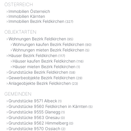
ÖSTERREICH
Immobilien Österreich
Immobilien Kärnten
Immobilien Bezirk Feldkirchen
(327)
OBJEKTARTEN
Wohnungen Bezirk Feldkirchen
(95)
Wohnungen kaufen Bezirk Feldkirchen
(90)
Wohnungen mieten Bezirk Feldkirchen
(5)
Häuser Bezirk Feldkirchen
(117)
Häuser kaufen Bezirk Feldkirchen
(116)
Häuser mieten Bezirk Feldkirchen
(1)
Grundstücke Bezirk Feldkirchen
(58)
Gewerbeobjekte Bezirk Feldkirchen
(29)
Anlageobjekte Bezirk Feldkirchen
(23)
GEMEINDEN
Grundstücke 9571 Albeck
(1)
Grundstücke 9560 Feldkirchen in Kärnten
(5)
Grundstücke 9555 Glanegg
(1)
Grundstücke 9563 Gnesau
(0)
Grundstücke 9562 Himmelberg
(0)
Grundstücke 9570 Ossiach
(2)