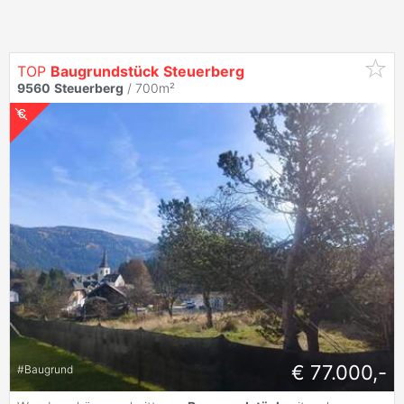
TOP
Baugrundstück
Steuerberg
9560
Steuerberg
/ 700m²
€ 77.000,-
#
Baugrund