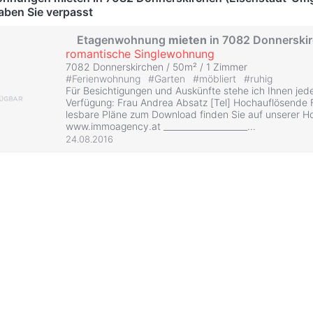
aben Sie verpasst
Etagenwohnung
mieten
in 7082 Donnerski
romantische Singlewohnung
7082 Donnerskirchen / 50m² /
1 Zimmer
#
Ferienwohnung
#
Garten
#
möbliert
#
ruhig
Für Besichtigungen und Auskünfte stehe ich Ihnen jede
Verfügung: Frau Andrea Absatz [Tel] Hochauflösende 
lesbare Pläne zum Download finden Sie auf unserer 
www.immoagency.at ____________________...
24.08.2016