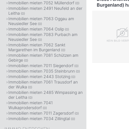
Immobilien mieten 7052 Müllendorf
(0)
Burgenland) h
Immobilien mieten 2491 Neufeld an der
Leitha
(0)
Immobilien mieten 7063 Oggau am
Neusiedler See
(0)
Immobilien mieten 7064 Oslip
(0)
Immobilien mieten 7083 Purbach am
Neusiedler See
(0)
Immobilien mieten 7062 Sankt
Margarethen im Burgenland
(0)
Immobilien mieten 7081 Schützen am
Gebirge
(0)
Immobilien mieten 7011 Siegendorf
(0)
Immobilien mieten 7035 Steinbrunn
(0)
Immobilien mieten 2443 Stotzing
(0)
Immobilien mieten 7061 Trausdorf an
der Wulka
(0)
Immobilien mieten 2485 Wimpassing an
der Leitha
(0)
Immobilien mieten 7041
Wulkaprodersdorf
(0)
Immobilien mieten 7011 Zagersdorf
(0)
Immobilien mieten 7034 Zillingtal
(0)