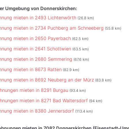
der Umgebung von Donnerskirchen:
hnung mieten in 2493 Lichtenwörth
(26.8 km)
ohnung mieten in 2734 Puchberg am Schneeberg
(55.8 km)
hnung mieten in 2650 Payerbach
(62.5 km)
hnung mieten in 2641 Schottwien
(63.5 km)
ohnung mieten in 2680 Semmering
(67.6 km)
hnung mieten in 8673 Ratten
(82.9 km)
hnung mieten in 8692 Neuberg an der Mürz
(83.8 km)
hnungen mieten in 8291 Burgau
(93.4 km)
hnungen mieten in 8271 Bad Waltersdorf
(94 km)
hnung mieten in 8380 Jennersdorf
(113.4 km)
ohnungen mieten in 7082 Donnerskirchen (Eisenstadt-Um