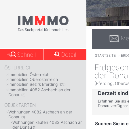
Me
Schnell
Detail
STARTSEITE
›
ERD
Erdgesch
ÖSTERREICH
der Dona
Immobilien Österreich
Immobilien Oberösterreich
(Eferding, Oberös
Immobilien Bezirk Eferding
(174)
Immobilien 4082 Aschach an der
Derzeit sind
Donau
(6)
Erfahren Sie als
OBJEKTARTEN
Donau verfügbar 
Wohnungen 4082 Aschach an der
Donau
(1)
Wohnungen kaufen 4082 Aschach an
Suchen Sie in 
der Donau
(1)