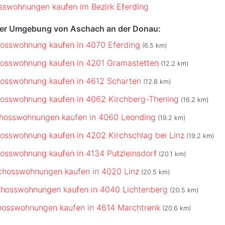
swohnungen kaufen im Bezirk Eferding
der Umgebung von Aschach an der Donau:
osswohnung kaufen in 4070 Eferding
(6.5 km)
hosswohnung kaufen in 4201 Gramastetten
(12.2 km)
osswohnung kaufen in 4612 Scharten
(12.8 km)
osswohnung kaufen in 4062 Kirchberg-Thening
(16.2 km)
chosswohnungen kaufen in 4060 Leonding
(19.2 km)
osswohnung kaufen in 4202 Kirchschlag bei Linz
(19.2 km)
osswohnung kaufen in 4134 Putzleinsdorf
(20.1 km)
chosswohnungen kaufen in 4020 Linz
(20.5 km)
chosswohnungen kaufen in 4040 Lichtenberg
(20.5 km)
hosswohnungen kaufen in 4614 Marchtrenk
(20.6 km)