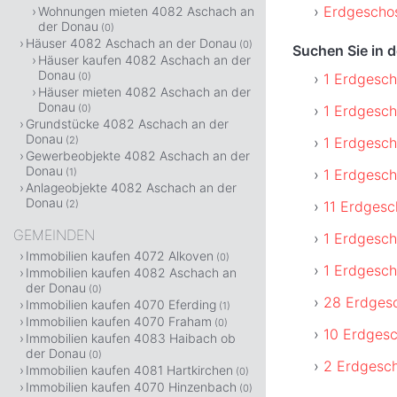
Erdgeschos
Wohnungen mieten 4082 Aschach an
der Donau
(0)
Häuser 4082 Aschach an der Donau
(0)
Suchen Sie in 
Häuser kaufen 4082 Aschach an der
Donau
1 Erdgesch
(0)
Häuser mieten 4082 Aschach an der
Donau
1 Erdgesc
(0)
Grundstücke 4082 Aschach an der
Donau
1 Erdgesch
(2)
Gewerbeobjekte 4082 Aschach an der
Donau
1 Erdgesch
(1)
Anlageobjekte 4082 Aschach an der
Donau
11 Erdges
(2)
GEMEINDEN
1 Erdgesch
Immobilien kaufen 4072 Alkoven
(0)
1 Erdgesch
Immobilien kaufen 4082 Aschach an
der Donau
(0)
28 Erdges
Immobilien kaufen 4070 Eferding
(1)
Immobilien kaufen 4070 Fraham
(0)
10 Erdges
Immobilien kaufen 4083 Haibach ob
der Donau
(0)
2 Erdgesc
Immobilien kaufen 4081 Hartkirchen
(0)
Immobilien kaufen 4070 Hinzenbach
(0)