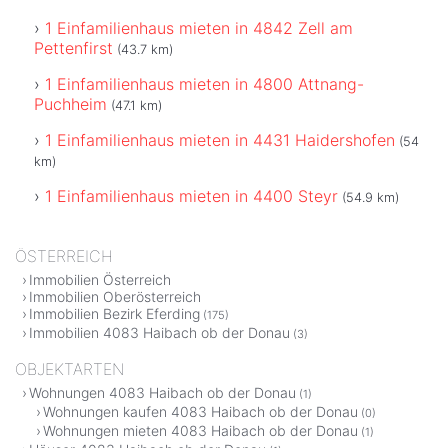
1 Einfamilienhaus mieten in 4842 Zell am
Pettenfirst
(43.7 km)
1 Einfamilienhaus mieten in 4800 Attnang-
Puchheim
(47.1 km)
1 Einfamilienhaus mieten in 4431 Haidershofen
(54
km)
1 Einfamilienhaus mieten in 4400 Steyr
(54.9 km)
ÖSTERREICH
Immobilien Österreich
Immobilien Oberösterreich
Immobilien Bezirk Eferding
(175)
Immobilien 4083 Haibach ob der Donau
(3)
OBJEKTARTEN
Wohnungen 4083 Haibach ob der Donau
(1)
Wohnungen kaufen 4083 Haibach ob der Donau
(0)
Wohnungen mieten 4083 Haibach ob der Donau
(1)