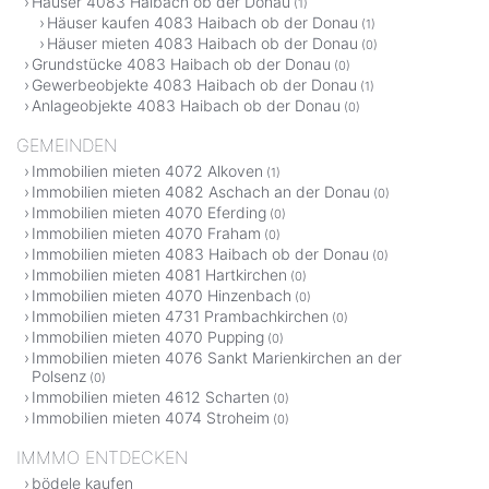
Häuser 4083 Haibach ob der Donau
(1)
Häuser kaufen 4083 Haibach ob der Donau
(1)
Häuser mieten 4083 Haibach ob der Donau
(0)
Grundstücke 4083 Haibach ob der Donau
(0)
Gewerbeobjekte 4083 Haibach ob der Donau
(1)
Anlageobjekte 4083 Haibach ob der Donau
(0)
GEMEINDEN
Immobilien mieten 4072 Alkoven
(1)
Immobilien mieten 4082 Aschach an der Donau
(0)
Immobilien mieten 4070 Eferding
(0)
Immobilien mieten 4070 Fraham
(0)
Immobilien mieten 4083 Haibach ob der Donau
(0)
Immobilien mieten 4081 Hartkirchen
(0)
Immobilien mieten 4070 Hinzenbach
(0)
Immobilien mieten 4731 Prambachkirchen
(0)
Immobilien mieten 4070 Pupping
(0)
Immobilien mieten 4076 Sankt Marienkirchen an der
Polsenz
(0)
Immobilien mieten 4612 Scharten
(0)
Immobilien mieten 4074 Stroheim
(0)
IMMMO ENTDECKEN
bödele kaufen