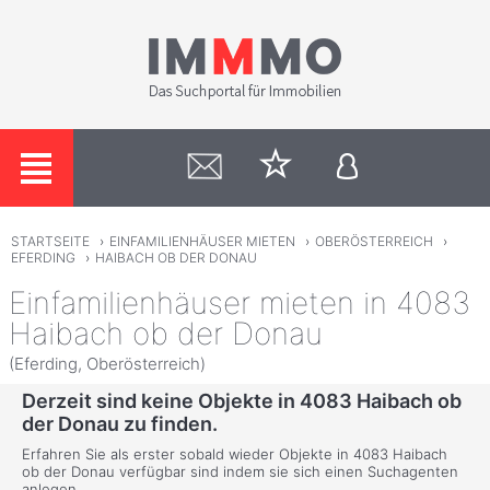
STARTSEITE
›
EINFAMILIENHÄUSER MIETEN
›
OBERÖSTERREICH
›
EFERDING
›
HAIBACH OB DER DONAU
Einfamilienhäuser mieten in 4083
Haibach ob der Donau
(Eferding, Oberösterreich)
Derzeit sind keine Objekte in 4083 Haibach ob
der Donau zu finden.
Erfahren Sie als erster sobald wieder Objekte in 4083 Haibach
ob der Donau verfügbar sind indem sie sich einen Suchagenten
anlegen