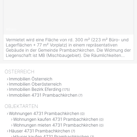
#
Büro
Vermietet wird eine Fläche von rd. 300 m² (223 m² Büro- und
Lagerflächen + 77 m² Vorplatz) in einem repräsentativen
Gebäude in der Gemeinde Prambachkirchen. Die Widmung der
Liegenschaft ist MB (Mischbaugebiet). Die Räumlichkeiten...
ÖSTERREICH
Immobilien Österreich
Immobilien Oberösterreich
Immobilien Bezirk Eferding
(175)
Immobilien 4731 Prambachkirchen
(7)
OBJEKTARTEN
Wohnungen 4731 Prambachkirchen
(0)
Wohnungen kaufen 4731 Prambachkirchen
(0)
Wohnungen mieten 4731 Prambachkirchen
(0)
Häuser 4731 Prambachkirchen
(7)
Häuser kaufen 4731 Prambachkirchen