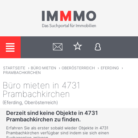
STARTSEITE
›
BÜRO MIETEN
›
OBERÖSTERREICH
›
EFERDING
›
PRAMBACHKIRCHEN
Büro mieten in 4731
Prambachkirchen
(Eferding, Oberösterreich)
Derzeit sind keine Objekte in 4731
Prambachkirchen zu finden.
Erfahren Sie als erster sobald wieder Objekte in 4731
Prambachkirchen verfügbar sind indem sie sich einen
Suchagenten anlegen