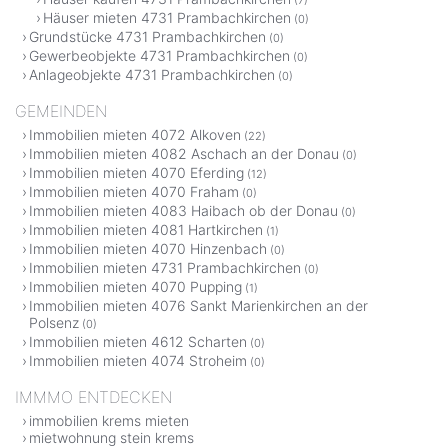
(7)
Häuser mieten 4731 Prambachkirchen
(0)
Grundstücke 4731 Prambachkirchen
(0)
Gewerbeobjekte 4731 Prambachkirchen
(0)
Anlageobjekte 4731 Prambachkirchen
(0)
GEMEINDEN
Immobilien mieten 4072 Alkoven
(22)
Immobilien mieten 4082 Aschach an der Donau
(0)
Immobilien mieten 4070 Eferding
(12)
Immobilien mieten 4070 Fraham
(0)
Immobilien mieten 4083 Haibach ob der Donau
(0)
Immobilien mieten 4081 Hartkirchen
(1)
Immobilien mieten 4070 Hinzenbach
(0)
Immobilien mieten 4731 Prambachkirchen
(0)
Immobilien mieten 4070 Pupping
(1)
Immobilien mieten 4076 Sankt Marienkirchen an der
Polsenz
(0)
Immobilien mieten 4612 Scharten
(0)
Immobilien mieten 4074 Stroheim
(0)
IMMMO ENTDECKEN
immobilien krems mieten
mietwohnung stein krems