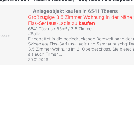
Anlageobjekt
kaufen
in 6541 Tösens
Großzügige 3,5 Zimmer Wohnung in der Nähe
Fiss-Serfaus-Ladis zu
kaufen
6541 Tösens / 65m² /
3,5 Zimmer
#
Balkon
Eingebettet in die beeindruckende Bergwelt nahe der
Skigebiete Fiss–Serfaus–Ladis und Samnaun/Ischgl li
3,5-Zimmer-Wohnung im 2. Obergeschoss. Sie bietet 
als auch Firmen...
30.01.2026