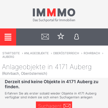
STARTSEITE
›
ANLAGEOBJEKTE
›
OBERÖSTERREICH
›
ROHRBACH
›
AUBERG
Anlageobjekte in 4171 Auberg
(Rohrbach, Oberösterreich)
Derzeit sind keine Objekte in 4171 Auberg zu
finden.
Erfahren Sie als erster sobald wieder Objekte in 4171 Auberg
verfügbar sind indem sie sich einen Suchagenten anlegen
Suchagent