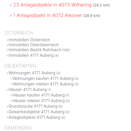
23 Anlageobjekte in 4073 Wilhering
(26.5 km)
1 Anlageobjekt in 4072 Alkoven
(28.9 km)
ÖSTERREICH
Immobilien Österreich
Immobilien Oberösterreich
Immobilien Bezirk Rohrbach
(199)
Immobilien 4171 Auberg
(4)
OBJEKTARTEN
Wohnungen 4171 Auberg
(3)
Wohnungen kaufen 4171 Auberg
(0)
Wohnungen mieten 4171 Auberg
(3)
Häuser 4171 Auberg
(1)
Häuser kaufen 4171 Auberg
(1)
Häuser mieten 4171 Auberg
(0)
Grundstücke 4171 Auberg
(0)
Gewerbeobjekte 4171 Auberg
(0)
Anlageobjekte 4171 Auberg
(0)
GEMEINDEN