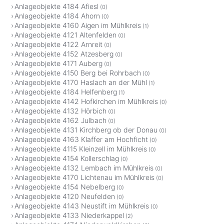
Anlageobjekte 4184 Afiesl
(0)
Anlageobjekte 4184 Ahorn
(0)
Anlageobjekte 4160 Aigen im Mühlkreis
(1)
Anlageobjekte 4121 Altenfelden
(0)
Anlageobjekte 4122 Arnreit
(0)
Anlageobjekte 4152 Atzesberg
(0)
Anlageobjekte 4171 Auberg
(0)
Anlageobjekte 4150 Berg bei Rohrbach
(0)
Anlageobjekte 4170 Haslach an der Mühl
(1)
Anlageobjekte 4184 Helfenberg
(1)
Anlageobjekte 4142 Hofkirchen im Mühlkreis
(0)
Anlageobjekte 4132 Hörbich
(0)
Anlageobjekte 4162 Julbach
(0)
Anlageobjekte 4131 Kirchberg ob der Donau
(0)
Anlageobjekte 4163 Klaffer am Hochficht
(0)
Anlageobjekte 4115 Kleinzell im Mühlkreis
(0)
Anlageobjekte 4154 Kollerschlag
(0)
Anlageobjekte 4132 Lembach im Mühlkreis
(0)
Anlageobjekte 4170 Lichtenau im Mühlkreis
(0)
Anlageobjekte 4154 Nebelberg
(0)
Anlageobjekte 4120 Neufelden
(0)
Anlageobjekte 4143 Neustift im Mühlkreis
(0)
Anlageobjekte 4133 Niederkappel
(2)