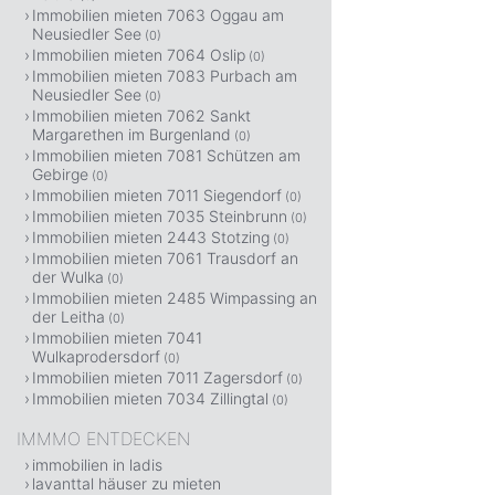
Immobilien mieten 7063 Oggau am
Neusiedler See
(0)
Immobilien mieten 7064 Oslip
(0)
Immobilien mieten 7083 Purbach am
Neusiedler See
(0)
Immobilien mieten 7062 Sankt
Margarethen im Burgenland
(0)
Immobilien mieten 7081 Schützen am
Gebirge
(0)
Immobilien mieten 7011 Siegendorf
(0)
Immobilien mieten 7035 Steinbrunn
(0)
Immobilien mieten 2443 Stotzing
(0)
Immobilien mieten 7061 Trausdorf an
der Wulka
(0)
Immobilien mieten 2485 Wimpassing an
der Leitha
(0)
Immobilien mieten 7041
Wulkaprodersdorf
(0)
Immobilien mieten 7011 Zagersdorf
(0)
Immobilien mieten 7034 Zillingtal
(0)
IMMMO ENTDECKEN
immobilien in ladis
lavanttal häuser zu mieten