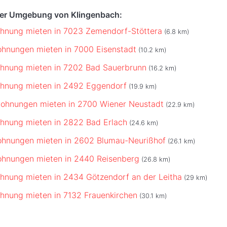
der Umgebung von Klingenbach:
hnung mieten in 7023 Zemendorf-Stöttera
(6.8 km)
hnungen mieten in 7000 Eisenstadt
(10.2 km)
hnung mieten in 7202 Bad Sauerbrunn
(16.2 km)
ohnung mieten in 2492 Eggendorf
(19.9 km)
ohnungen mieten in 2700 Wiener Neustadt
(22.9 km)
hnung mieten in 2822 Bad Erlach
(24.6 km)
ohnungen mieten in 2602 Blumau-Neurißhof
(26.1 km)
ohnungen mieten in 2440 Reisenberg
(26.8 km)
hnung mieten in 2434 Götzendorf an der Leitha
(29 km)
hnung mieten in 7132 Frauenkirchen
(30.1 km)