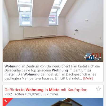
€ 614,-
Wohnung
im Zentrum von Gallneukirchen! Hier bietet sich die
Gelegenheit eine top gelegene
Wohnung
im Zentrum zu
mieten
. Die
Wohnung
befindet sich im Dachgeschoß eines
gepflegten Mehrparteienhauses. Ein Lift befindet
...
[
Mehr
]
Geförderte
Wohnung
in
Miete
mit Kaufoption
7162 Tadten / 76,62m² /
3 Zimmer