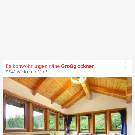
Balkonwohnungen nähe
Großglockner
9841 Winklern / 51m²