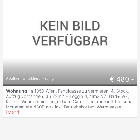
€ 480,-
#
Balkon
#
möbliert
#
ruhig
Wohnung
im 1050 Wien, Fendigasse zu vermieten. 4. Stock,
Aufzug vorhanden. 36,72m2 + Loggia 4,21m2 VZ, Bad+ WZ,
Küche, Wohnzimmer, begehbare Garderobe, möbliert Pauschal
Monatsmiete 480Euro ( inkl. Betriebskosten, Warmwasser
...
[
Mehr
]