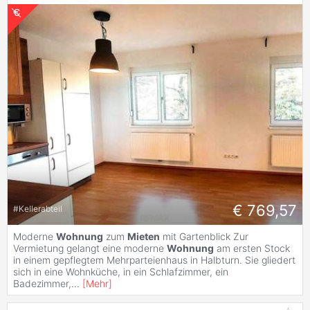
€ 769,57
#
Kellerabteil
Moderne
Wohnung
zum
Mieten
mit Gartenblick Zur
Vermietung gelangt eine moderne
Wohnung
am ersten Stock
in einem gepflegtem Mehrparteienhaus in Halbturn. Sie gliedert
sich in eine Wohnküche, in ein Schlafzimmer, ein
Badezimmer,
...
[
Mehr
]