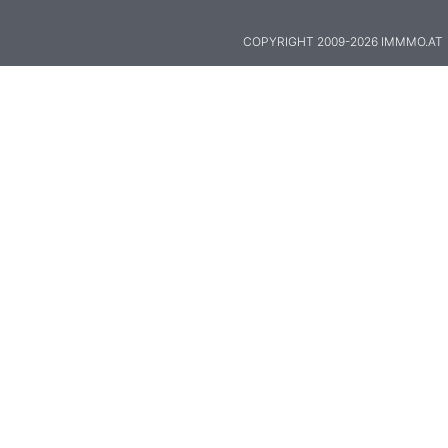
COPYRIGHT 2009-2026 IMMMO.AT