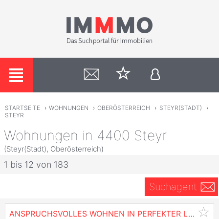
STARTSEITE
›
WOHNUNGEN
›
OBERÖSTERREICH
›
STEYR(STADT)
›
STEYR
Wohnungen in 4400 Steyr
(Steyr(Stadt), Oberösterreich)
1 bis 12 von 183
Suchagent
ANSPRUCHSVOLLES WOHNEN IN PERFEKTER LAGE! Provisionsfrei