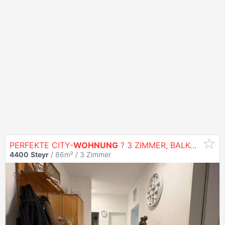
PERFEKTE CITY-
WOHNUNG
? 3 ZIMMER, BALKON & BESTE INFRASTRUKTUR
4400
Steyr
/ 86m² /
3 Zimmer