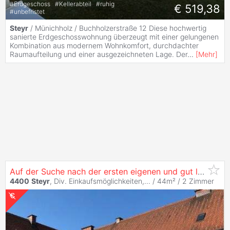
#
Erdgeschoss
#
Kellerabteil
#
ruhig
€ 519,38
#
unbefristet
Steyr
/ Münichholz / Buchholzerstraße 12 Diese hochwertig
sanierte Erdgeschosswohnung überzeugt mit einer gelungenen
Kombination aus modernem Wohnkomfort, durchdachter
Raumaufteilung und einer ausgezeichneten Lage. Der
...
[
Mehr
]
Auf der Suche nach der ersten eigenen und gut leistbaren
4400
Steyr
, Div. Einkaufsmöglichkeiten,... / 44m² /
2 Zimmer