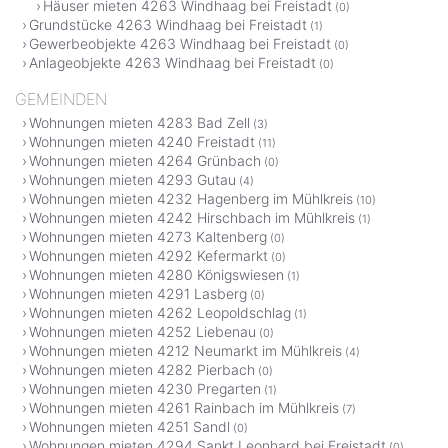
Häuser mieten 4263 Windhaag bei Freistadt
(0)
Grundstücke 4263 Windhaag bei Freistadt
(1)
Gewerbeobjekte 4263 Windhaag bei Freistadt
(0)
Anlageobjekte 4263 Windhaag bei Freistadt
(0)
GEMEINDEN
Wohnungen mieten 4283 Bad Zell
(3)
Wohnungen mieten 4240 Freistadt
(11)
Wohnungen mieten 4264 Grünbach
(0)
Wohnungen mieten 4293 Gutau
(4)
Wohnungen mieten 4232 Hagenberg im Mühlkreis
(10)
Wohnungen mieten 4242 Hirschbach im Mühlkreis
(1)
Wohnungen mieten 4273 Kaltenberg
(0)
Wohnungen mieten 4292 Kefermarkt
(0)
Wohnungen mieten 4280 Königswiesen
(1)
Wohnungen mieten 4291 Lasberg
(0)
Wohnungen mieten 4262 Leopoldschlag
(1)
Wohnungen mieten 4252 Liebenau
(0)
Wohnungen mieten 4212 Neumarkt im Mühlkreis
(4)
Wohnungen mieten 4282 Pierbach
(0)
Wohnungen mieten 4230 Pregarten
(1)
Wohnungen mieten 4261 Rainbach im Mühlkreis
(7)
Wohnungen mieten 4251 Sandl
(0)
Wohnungen mieten 4294 Sankt Leonhard bei Freistadt
(0)