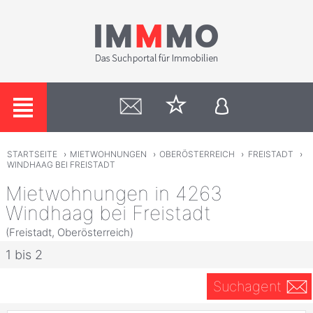
STARTSEITE
›
MIETWOHNUNGEN
›
OBERÖSTERREICH
›
FREISTADT
›
WINDHAAG BEI FREISTADT
Mietwohnungen in 4263
Windhaag bei Freistadt
(Freistadt, Oberösterreich)
1 bis 2
Suchagent