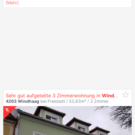
[
Mehr
]
Sehr gut aufgeteilte 3 Zimmerwohnung in
Windhaag
bei 
4263
Windhaag
bei Freistadt / 53,83m² /
3 Zimmer