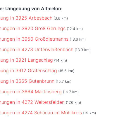
der Umgebung von Altmelon:
nung in 3925 Arbesbach
(3.6 km)
nungen in 3920 Groß Gerungs
(12.4 km)
nungen in 3950 Großdietmanns
(13.6 km)
nungen in 4273 Unterweißenbach
(13.9 km)
ung in 3921 Langschlag
(14 km)
ung in 3912 Grafenschlag
(15.5 km)
nung in 3665 Gutenbrunn
(15.7 km)
nungen in 3664 Martinsberg
(16.7 km)
ungen in 4272 Weitersfelden
(17.6 km)
ungen in 4274 Schönau im Mühlkreis
(19 km)