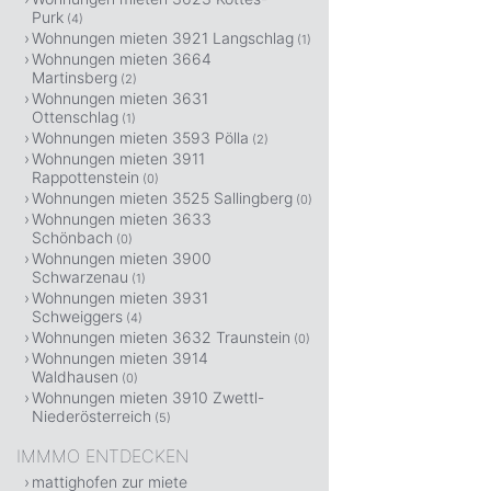
Purk
(4)
Wohnungen mieten 3921 Langschlag
(1)
Wohnungen mieten 3664
Martinsberg
(2)
Wohnungen mieten 3631
Ottenschlag
(1)
Wohnungen mieten 3593 Pölla
(2)
Wohnungen mieten 3911
Rappottenstein
(0)
Wohnungen mieten 3525 Sallingberg
(0)
Wohnungen mieten 3633
Schönbach
(0)
Wohnungen mieten 3900
Schwarzenau
(1)
Wohnungen mieten 3931
Schweiggers
(4)
Wohnungen mieten 3632 Traunstein
(0)
Wohnungen mieten 3914
Waldhausen
(0)
Wohnungen mieten 3910 Zwettl-
Niederösterreich
(5)
IMMMO ENTDECKEN
mattighofen zur miete