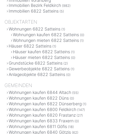
Immobilien Vorarlberg
Immobilien Bezirk Feldkirch
(982)
Immobilien 6822 Satteins
(5)
OBJEKTARTEN
Wohnungen 6822 Satteins
(1)
Wohnungen kaufen 6822 Satteins
(0)
Wohnungen mieten 6822 Satteins
(1)
Häuser 6822 Satteins
(1)
Häuser kaufen 6822 Satteins
(1)
Häuser mieten 6822 Satteins
(0)
Grundstücke 6822 Satteins
(2)
Gewerbeobjekte 6822 Satteins
(1)
Anlageobjekte 6822 Satteins
(0)
GEMEINDEN
Wohnungen kaufen 6844 Altach
(55)
Wohnungen kaufen 6822 Düns
(0)
Wohnungen kaufen 6822 Dünserberg
(1)
Wohnungen kaufen 6800 Feldkirch
(147)
Wohnungen kaufen 6820 Frastanz
(27)
Wohnungen kaufen 6833 Fraxern
(0)
Wohnungen kaufen 6811 Göfis
(18)
Wohnungen kaufen 6840 Götzis
(62)