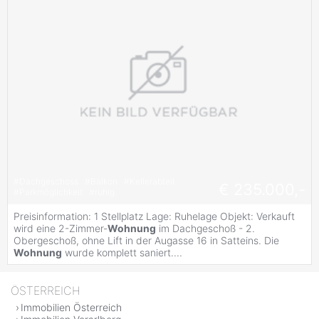
#
Dachgeschoss
#
Balkon
#
Kellerabteil
€ 235.000,-
#
Parkmöglichkeit
#
ruhig
Preisinformation: 1 Stellplatz Lage: Ruhelage Objekt: Verkauft
wird eine 2-Zimmer-
Wohnung
im Dachgeschoß - 2.
Obergeschoß, ohne Lift in der Augasse 16 in Satteins. Die
Wohnung
wurde komplett saniert....
ÖSTERREICH
Immobilien Österreich