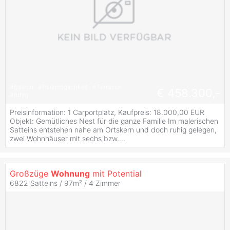
#
Balkon
#
Parkmöglichkeit
#
Terrasse
€ 458.300,-
#
ruhig
Preisinformation: 1 Carportplatz, Kaufpreis: 18.000,00 EUR
Objekt: Gemütliches Nest für die ganze Familie Im malerischen
Satteins entstehen nahe am Ortskern und doch ruhig gelegen,
zwei Wohnhäuser mit sechs bzw....
Großzüge
Wohnung
mit Potential
6822 Satteins / 97m² /
4 Zimmer