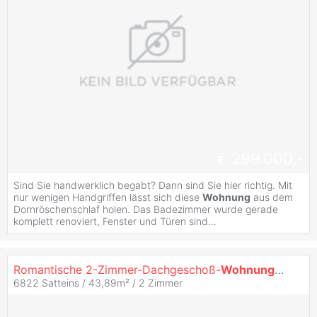
€ 299.000,-
Sind Sie handwerklich begabt? Dann sind Sie hier richtig. Mit
nur wenigen Handgriffen lässt sich diese
Wohnung
aus dem
Dornröschenschlaf holen. Das Badezimmer wurde gerade
komplett renoviert, Fenster und Türen sind...
Romantische 2-Zimmer-Dachgeschoß-
Wohnung
in Satt
6822 Satteins / 43,89m² /
2 Zimmer