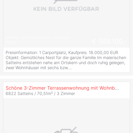
#
Balkon
#
Parkmöglichkeit
#
Terrasse
€ 568.100,-
#
ruhig
Preisinformation: 1 Carportplatz, Kaufpreis: 18.000,00 EUR
Objekt: Gemütliches Nest für die ganze Familie Im malerischen
Satteins entstehen nahe am Ortskern und doch ruhig gelegen,
zwei Wohnhäuser mit sechs bzw....
Schöne 3-Zimmer Terrassenwohnung mit Wohnbauförderung (Top A2)
6822 Satteins / 70,51m² /
3 Zimmer