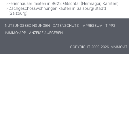
Ferienhäuser mieten in 9622 Gitschtal (Hermagor, Kärnten)
Dachgeschosswohnungen kaufen in Salzburg(Stadt)
(Salzburg)
NUTZUNGSBEDINGUNGEN
DATENSCHUTZ
IMPRESSUM
TIPPS
IMMMO-APP
ANZEIGE AUFGEBEN
COPYRIGHT 2009-2026 IMMMO.AT