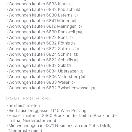
Wohnungen kaufen 6833 Klaus
(8)
Wohnungen kaufen 6842 Koblach
(18)
Wohnungen kaufen 6830 Laterns
(0)
Wohnungen kaufen 6841 Mäder
(10)
Wohnungen kaufen 6812 Meiningen
(3)
Wohnungen kaufen 6830 Rankweil
(36)
Wohnungen kaufen 6822 Röns
(0)
Wohnungen kaufen 6832 Röthis
(12)
Wohnungen kaufen 6822 Satteins
(0)
Wohnungen kaufen 6824 Schlins
(13)
Wohnungen kaufen 6822 Schnifis
(0)
Wohnungen kaufen 6832 Sulz
(7)
Wohnungen kaufen 6834 Übersaxen
(1)
Wohnungen kaufen 6836 Viktorsberg
(0)
Wohnungen kaufen 6833 Weiler
(0)
Wohnungen kaufen 6832 Zwischenwasser
(3)
IMMMO ENTDECKEN
hilmteich mieten
Bierhäuselberggasse, 1140 Wien Penzing
Häuser mieten in 2460 Bruck an der Leitha (Bruck an der
Leitha, Niederösterreich)
Mietwohnungen in 3371 Neumarkt an der Ybbs (Melk,
Niederösterreich)