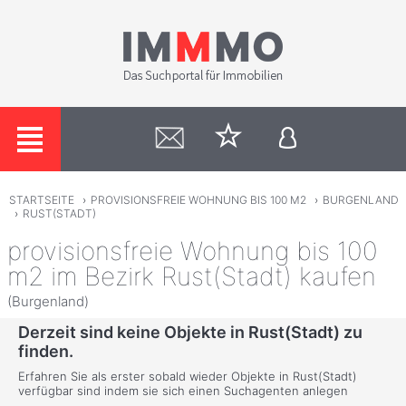
STARTSEITE
›
PROVISIONSFREIE WOHNUNG BIS 100 M2
›
BURGENLAND
›
RUST(STADT)
provisionsfreie Wohnung bis 100
m2 im Bezirk Rust(Stadt) kaufen
(Burgenland)
Derzeit sind keine Objekte in Rust(Stadt) zu
finden.
Erfahren Sie als erster sobald wieder Objekte in Rust(Stadt)
verfügbar sind indem sie sich einen Suchagenten anlegen