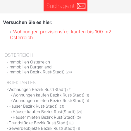
Suchagent
Versuchen Sie es hier:
Wohnungen provisionsfrei kaufen bis 100 m2
Österreich
ÖSTERREICH
Immobilien Österreich
Immobilien Burgenland
Immobilien Bezirk Rust(Stadt)
(24)
OBJEKTARTEN
Wohnungen Bezirk Rust(Stadt)
(2)
Wohnungen kaufen Bezirk Rust(Stadt)
(1)
Wohnungen mieten Bezirk Rust(Stadt)
(1)
Häuser Bezirk Rust(Stadt)
(21)
Häuser kaufen Bezirk Rust(Stadt)
(21)
Häuser mieten Bezirk Rust(Stadt)
(0)
Grundstücke Bezirk Rust(Stadt)
(0)
Gewerbeobjekte Bezirk Rust(Stadt)
(1)