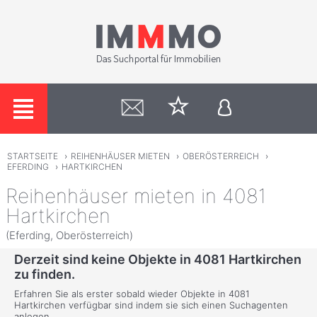
STARTSEITE
›
REIHENHÄUSER MIETEN
›
OBERÖSTERREICH
›
EFERDING
›
HARTKIRCHEN
Reihenhäuser mieten in 4081
Hartkirchen
(Eferding, Oberösterreich)
Derzeit sind keine Objekte in 4081 Hartkirchen
zu finden.
Erfahren Sie als erster sobald wieder Objekte in 4081
Hartkirchen verfügbar sind indem sie sich einen Suchagenten
anlegen