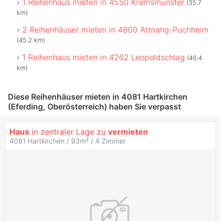
1 Reihenhaus mieten in 4550 Kremsmünster
(35.7
km)
2 Reihenhäuser mieten in 4800 Attnang-Puchheim
(45.2 km)
1 Reihenhaus mieten in 4262 Leopoldschlag
(46.4
km)
Diese Reihenhäuser mieten in 4081 Hartkirchen
(Eferding, Oberösterreich) haben Sie verpasst
Haus
in zentraler Lage zu
vermieten
4081 Hartkirchen / 93m² /
4 Zimmer