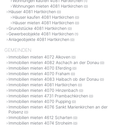
Wohnungen kaufen 4081 Hartkirchen
(1)
Wohnungen mieten 4081 Hartkirchen
(0)
Häuser 4081 Hartkirchen
(0)
Häuser kaufen 4081 Hartkirchen
(0)
Häuser mieten 4081 Hartkirchen
(0)
Grundstücke 4081 Hartkirchen
(0)
Gewerbeobjekte 4081 Hartkirchen
(1)
Anlageobjekte 4081 Hartkirchen
(0)
GEMEINDEN
Immobilien mieten 4072 Alkoven
(0)
Immobilien mieten 4082 Aschach an der Donau
(0)
Immobilien mieten 4070 Eferding
(0)
Immobilien mieten 4070 Fraham
(0)
Immobilien mieten 4083 Haibach ob der Donau
(0)
Immobilien mieten 4081 Hartkirchen
(0)
Immobilien mieten 4070 Hinzenbach
(0)
Immobilien mieten 4731 Prambachkirchen
(0)
Immobilien mieten 4070 Pupping
(0)
Immobilien mieten 4076 Sankt Marienkirchen an der
Polsenz
(0)
Immobilien mieten 4612 Scharten
(0)
Immobilien mieten 4074 Stroheim
(0)