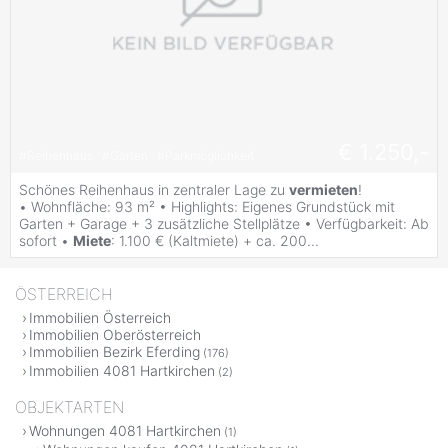
€ 1.250,-
#
Reihenhaus
#
Garten
#
Parkmöglichkeit
Schönes Reihenhaus in zentraler Lage zu
vermieten
!
• Wohnfläche: 93 m² • Highlights: Eigenes Grundstück mit
Garten + Garage + 3 zusätzliche Stellplätze • Verfügbarkeit: Ab
sofort •
Miete
: 1.100 € (Kaltmiete) + ca. 200...
ÖSTERREICH
Immobilien Österreich
Immobilien Oberösterreich
Immobilien Bezirk Eferding
(176)
Immobilien 4081 Hartkirchen
(2)
OBJEKTARTEN
Wohnungen 4081 Hartkirchen
(1)