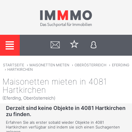
STARTSEITE
›
MAISONETTEN MIETEN
›
OBERÖSTERREICH
›
EFERDING
›
HARTKIRCHEN
Maisonetten mieten in 4081
Hartkirchen
(Eferding, Oberösterreich)
Derzeit sind keine Objekte in 4081 Hartkirchen
zu finden.
Erfahren Sie als erster sobald wieder Objekte in 4081
Hartkirchen verfügbar sind indem sie sich einen Suchagenten
anlegen