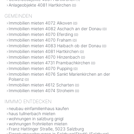
Anlageobjekte 4081 Hartkirchen
(0)
GEMEINDEN
Immobilien mieten 4072 Alkoven
(0)
Immobilien mieten 4082 Aschach an der Donau
(0)
Immobilien mieten 4070 Eferding
(0)
Immobilien mieten 4070 Fraham
(0)
Immobilien mieten 4083 Haibach ob der Donau
(0)
Immobilien mieten 4081 Hartkirchen
(0)
Immobilien mieten 4070 Hinzenbach
(0)
Immobilien mieten 4731 Prambachkirchen
(0)
Immobilien mieten 4070 Pupping
(0)
Immobilien mieten 4076 Sankt Marienkirchen an der
Polsenz
(0)
Immobilien mieten 4612 Scharten
(0)
Immobilien mieten 4074 Stroheim
(0)
IMMMO ENTDECKEN
neubau einfamilienhaus kaufen
haus tullnerbach mieten
wohnungen in salzburg gnigl
wohnungen frohnleiten mieten
Franz Hattinger Straße, 5023 Salzburg
Eigentumswohnungen in Salzburg(Stadt) (Salzburg)