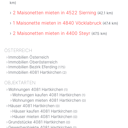
km)
2 Maisonetten mieten in 4522 Sierning
(42.1 km)
1 Maisonette mieten in 4840 Vöcklabruck
(47.4 km)
2 Maisonetten mieten in 4400 Steyr
(47.5 km)
ÖSTERREICH
Immobilien Österreich
Immobilien Oberösterreich
Immobilien Bezirk Eferding
(175)
Immobilien 4081 Hartkirchen
(2)
OBJEKTARTEN
Wohnungen 4081 Hartkirchen
(1)
Wohnungen kaufen 4081 Hartkirchen
(1)
Wohnungen mieten 4081 Hartkirchen
(0)
Häuser 4081 Hartkirchen
(0)
Häuser kaufen 4081 Hartkirchen
(0)
Häuser mieten 4081 Hartkirchen
(0)
Grundstücke 4081 Hartkirchen
(0)
Gewerbeobjekte 4081 Hartkirchen
(1)