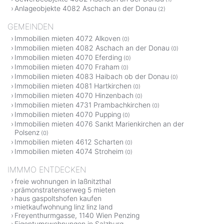
Anlageobjekte 4082 Aschach an der Donau
(2)
GEMEINDEN
Immobilien mieten 4072 Alkoven
(0)
Immobilien mieten 4082 Aschach an der Donau
(0)
Immobilien mieten 4070 Eferding
(0)
Immobilien mieten 4070 Fraham
(0)
Immobilien mieten 4083 Haibach ob der Donau
(0)
Immobilien mieten 4081 Hartkirchen
(0)
Immobilien mieten 4070 Hinzenbach
(0)
Immobilien mieten 4731 Prambachkirchen
(0)
Immobilien mieten 4070 Pupping
(0)
Immobilien mieten 4076 Sankt Marienkirchen an der
Polsenz
(0)
Immobilien mieten 4612 Scharten
(0)
Immobilien mieten 4074 Stroheim
(0)
IMMMO ENTDECKEN
freie wohnungen in laßnitzthal
prämonstratenserweg 5 mieten
haus gaspoltshofen kaufen
mietkaufwohnung linz linz land
Freyenthurmgasse, 1140 Wien Penzing
Eigentumswohnungen in Salzburg