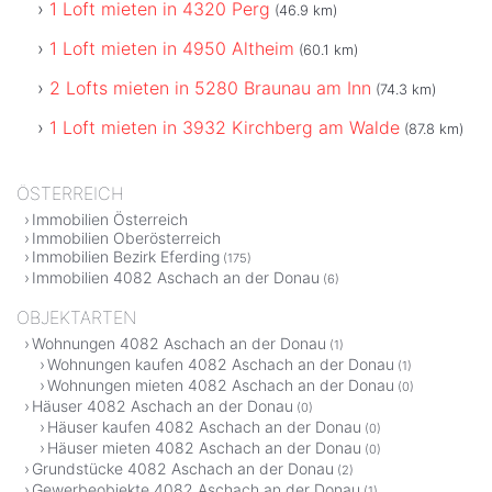
1 Loft mieten in 4320 Perg
(46.9 km)
1 Loft mieten in 4950 Altheim
(60.1 km)
2 Lofts mieten in 5280 Braunau am Inn
(74.3 km)
1 Loft mieten in 3932 Kirchberg am Walde
(87.8 km)
ÖSTERREICH
Immobilien Österreich
Immobilien Oberösterreich
Immobilien Bezirk Eferding
(175)
Immobilien 4082 Aschach an der Donau
(6)
OBJEKTARTEN
Wohnungen 4082 Aschach an der Donau
(1)
Wohnungen kaufen 4082 Aschach an der Donau
(1)
Wohnungen mieten 4082 Aschach an der Donau
(0)
Häuser 4082 Aschach an der Donau
(0)
Häuser kaufen 4082 Aschach an der Donau
(0)
Häuser mieten 4082 Aschach an der Donau
(0)
Grundstücke 4082 Aschach an der Donau
(2)
Gewerbeobjekte 4082 Aschach an der Donau
(1)