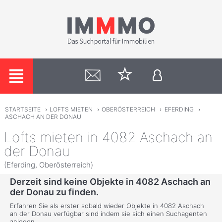
STARTSEITE
›
LOFTS MIETEN
›
OBERÖSTERREICH
›
EFERDING
›
ASCHACH AN DER DONAU
Lofts mieten in 4082 Aschach an
der Donau
(Eferding, Oberösterreich)
Derzeit sind keine Objekte in 4082 Aschach an
der Donau zu finden.
Erfahren Sie als erster sobald wieder Objekte in 4082 Aschach
an der Donau verfügbar sind indem sie sich einen Suchagenten
anlegen