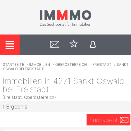
STARTSEITE
›
IMMOBILIEN
›
OBERÖSTERREICH
›
FREISTADT
›
SANKT
OSWALD BEI FREISTADT
Immobilien in 4271 Sankt Oswald
bei Freistadt
(Freistadt, Oberösterreich)
1 Ergebnis
Suchagent