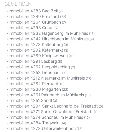
GEMEINDEN
Immobilien 4283 Bad Zell
(7)
Immobilien 4240 Freistadt
(72)
Immobilien 4264 Grünbach
(7)
Immobilien 4293 Gutau
(7)
Immobilien 4232 Hagenberg im Mühlkreis
(17)
Immobilien 4242 Hirschbach im Mühlkreis
(4)
Immobilien 4273 Kaltenberg
(0)
Immobilien 4292 Kefermarkt
(3)
Immobilien 4280 Königswiesen
(10)
Immobilien 4291 Lasberg
(5)
Immobilien 4262 Leopoldschlag
(2)
Immobilien 4252 Liebenau
(4)
Immobilien 4212 Neumarkt im Mühlkreis
(17)
Immobilien 4282 Pierbach
(0)
Immobilien 4230 Pregarten
(22)
Immobilien 4261 Rainbach im Mühlkreis
(10)
Immobilien 4251 Sandl
(3)
Immobilien 4294 Sankt Leonhard bei Freistadt
(5)
Immobilien 4271 Sankt Oswald bei Freistadt
(1)
Immobilien 4274 Schönau im Mühlkreis
(12)
Immobilien 4284 Tragwein
(14)
Immobilien 4273 Unterweißenbach
(12)