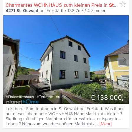
Charmantes WOHNHAUS zum kleinen Preis in
St
.
Oswal
4271
St
.
Oswald
bei Freistadt / 138,7m² /
4 Zimmer
€ 138.000,-
#
Einfamilienhaus
#
Terrasse
#
ruhig
Leistbarer Familientraum in St.Oswald bei Freistadt Was Ihnen
nur dieses charmante WOHNHAUS Nähe Marktplatz bietet: ?
Siedlung mit ruhigen Nachbarn für stressfreies, entspanntes
Leben ? Nähe zum wunderschönen Marktplatz
...
[
Mehr
]