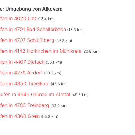
der Umgebung von Alkoven:
ufen in 4020 Linz
(13.4 km)
ufen in 4701 Bad Schallerbach
(15.3 km)
ufen in 4707 Schlüßlberg
(19.2 km)
ufen in 4142 Hofkirchen im Mühlkreis
(30.9 km)
ufen in 4407 Dietach
(36.1 km)
ufen in 4770 Andorf
(40.3 km)
ufen in 4850 Timelkam
(48.8 km)
aufen in 4645 Grünau im Almtal
(49.6 km)
ufen in 4785 Freinberg
(53.6 km)
ufen in 4360 Grein
(55.8 km)