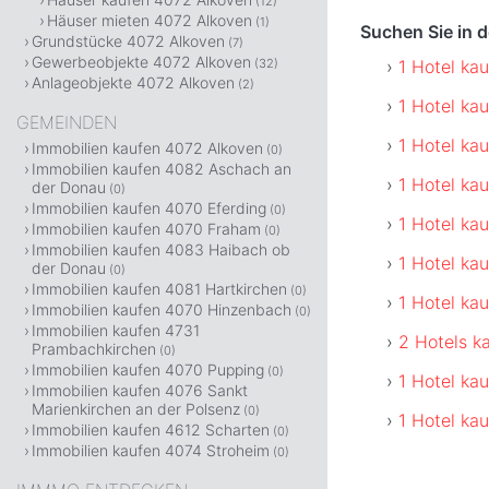
(12)
Häuser mieten 4072 Alkoven
(1)
Suchen Sie in 
Grundstücke 4072 Alkoven
(7)
Gewerbeobjekte 4072 Alkoven
1 Hotel ka
(32)
Anlageobjekte 4072 Alkoven
(2)
1 Hotel ka
GEMEINDEN
1 Hotel ka
Immobilien kaufen 4072 Alkoven
(0)
Immobilien kaufen 4082 Aschach an
1 Hotel ka
der Donau
(0)
Immobilien kaufen 4070 Eferding
(0)
1 Hotel ka
Immobilien kaufen 4070 Fraham
(0)
Immobilien kaufen 4083 Haibach ob
1 Hotel ka
der Donau
(0)
Immobilien kaufen 4081 Hartkirchen
(0)
1 Hotel ka
Immobilien kaufen 4070 Hinzenbach
(0)
Immobilien kaufen 4731
2 Hotels k
Prambachkirchen
(0)
Immobilien kaufen 4070 Pupping
(0)
1 Hotel ka
Immobilien kaufen 4076 Sankt
Marienkirchen an der Polsenz
(0)
1 Hotel ka
Immobilien kaufen 4612 Scharten
(0)
Immobilien kaufen 4074 Stroheim
(0)