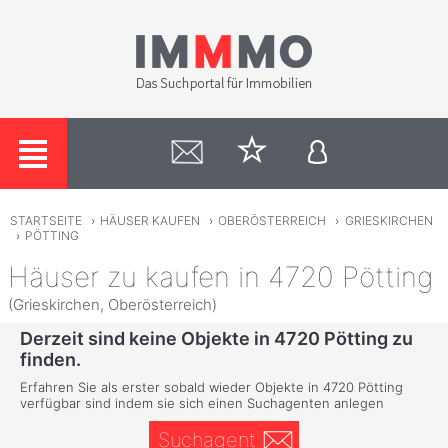
STARTSEITE
›
HÄUSER KAUFEN
›
OBERÖSTERREICH
›
GRIESKIRCHEN
›
PÖTTING
Häuser zu kaufen in 4720 Pötting
(Grieskirchen, Oberösterreich)
Derzeit sind keine Objekte in 4720 Pötting zu
finden.
Erfahren Sie als erster sobald wieder Objekte in 4720 Pötting
verfügbar sind indem sie sich einen Suchagenten anlegen
Suchagent