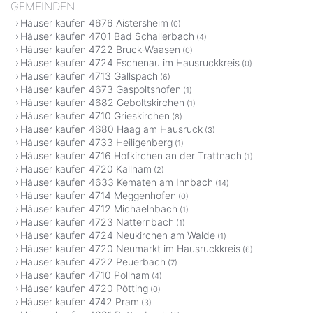
GEMEINDEN
Häuser kaufen 4676 Aistersheim
(0)
Häuser kaufen 4701 Bad Schallerbach
(4)
Häuser kaufen 4722 Bruck-Waasen
(0)
Häuser kaufen 4724 Eschenau im Hausruckkreis
(0)
Häuser kaufen 4713 Gallspach
(6)
Häuser kaufen 4673 Gaspoltshofen
(1)
Häuser kaufen 4682 Geboltskirchen
(1)
Häuser kaufen 4710 Grieskirchen
(8)
Häuser kaufen 4680 Haag am Hausruck
(3)
Häuser kaufen 4733 Heiligenberg
(1)
Häuser kaufen 4716 Hofkirchen an der Trattnach
(1)
Häuser kaufen 4720 Kallham
(2)
Häuser kaufen 4633 Kematen am Innbach
(14)
Häuser kaufen 4714 Meggenhofen
(0)
Häuser kaufen 4712 Michaelnbach
(1)
Häuser kaufen 4723 Natternbach
(1)
Häuser kaufen 4724 Neukirchen am Walde
(1)
Häuser kaufen 4720 Neumarkt im Hausruckkreis
(6)
Häuser kaufen 4722 Peuerbach
(7)
Häuser kaufen 4710 Pollham
(4)
Häuser kaufen 4720 Pötting
(0)
Häuser kaufen 4742 Pram
(3)