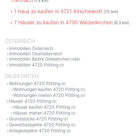
(7.3 km)
1 Haus zu kaufen in 4721 Altschwendt
(7.5 km)
7 Häuser zu kaufen in 4730 Waizenkirchen
(8.3 km)
ÖSTERREICH
Immobilien Österreich
Immobilien Oberösterreich
Immobilien Bezirk Grieskirchen
(486)
Immobilien 4720 Pötting
(0)
OBJEKTARTEN
Wohnungen 4720 Pötting
(0)
Wohnungen kaufen 4720 Pötting
(0)
Wohnungen mieten 4720 Pötting
(0)
Häuser 4720 Pötting
(0)
Häuser kaufen 4720 Pötting
(0)
Häuser mieten 4720 Pötting
(0)
Grundstücke 4720 Pötting
(0)
Gewerbeobjekte 4720 Pötting
(0)
Anlageobjekte 4720 Pötting
(0)