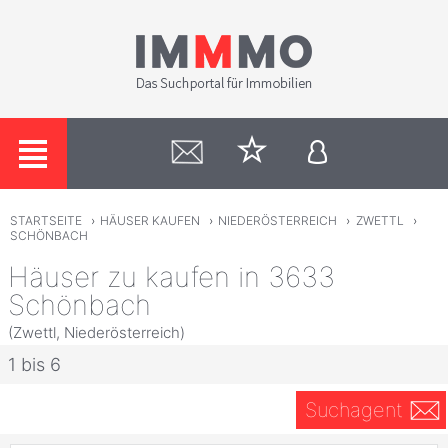
STARTSEITE
›
HÄUSER KAUFEN
›
NIEDERÖSTERREICH
›
ZWETTL
›
SCHÖNBACH
Häuser zu kaufen in 3633
Schönbach
(Zwettl, Niederösterreich)
1 bis 6
Suchagent