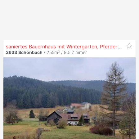
saniertes Bauernhaus mit Wintergarten, Pferde-Stallung und großem Stadel
3633
Schönbach
/ 255m² /
9,5 Zimmer