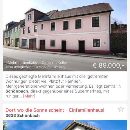
#
Mehrfamilienhaus
#
Garten
#
Keller
€ 89.000,-
#
Parkmöglichkeit
#
möbliert
#
ruhig
Dieses gepflegte Mehrfamilienhaus mit drei getrennten
Wohnungen bietet viel Platz für Familien,
Mehrgenerationenwohnen oder Vermietung. Es liegt zentral in
Schönbach
, direkt gegenüber eines Supermarktes, mit
ruhiger
...
[
Mehr
]
Dort wo die Sonne scheint - Einfamilienhaus!
3633
Schönbach