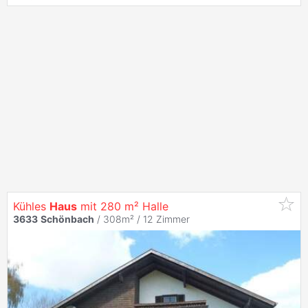
Kühles
Haus
mit 280 m² Halle
3633
Schönbach
/ 308m² /
12 Zimmer