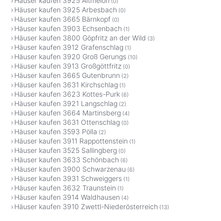
Häuser kaufen 3925 Altmelon
(0)
Häuser kaufen 3925 Arbesbach
(0)
Häuser kaufen 3665 Bärnkopf
(0)
Häuser kaufen 3903 Echsenbach
(1)
Häuser kaufen 3800 Göpfritz an der Wild
(3)
Häuser kaufen 3912 Grafenschlag
(1)
Häuser kaufen 3920 Groß Gerungs
(10)
Häuser kaufen 3913 Großgöttfritz
(0)
Häuser kaufen 3665 Gutenbrunn
(2)
Häuser kaufen 3631 Kirchschlag
(1)
Häuser kaufen 3623 Kottes-Purk
(6)
Häuser kaufen 3921 Langschlag
(2)
Häuser kaufen 3664 Martinsberg
(4)
Häuser kaufen 3631 Ottenschlag
(0)
Häuser kaufen 3593 Pölla
(2)
Häuser kaufen 3911 Rappottenstein
(1)
Häuser kaufen 3525 Sallingberg
(0)
Häuser kaufen 3633 Schönbach
(6)
Häuser kaufen 3900 Schwarzenau
(6)
Häuser kaufen 3931 Schweiggers
(1)
Häuser kaufen 3632 Traunstein
(1)
Häuser kaufen 3914 Waldhausen
(4)
Häuser kaufen 3910 Zwettl-Niederösterreich
(13)