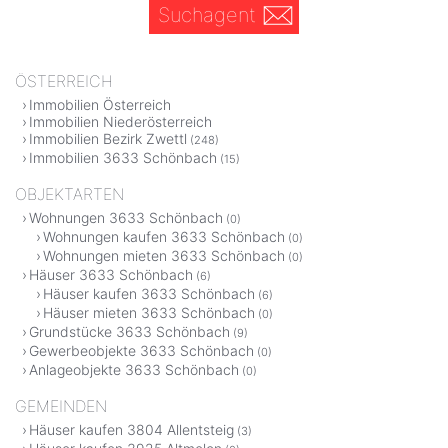
Suchagent
ÖSTERREICH
Immobilien Österreich
Immobilien Niederösterreich
Immobilien Bezirk Zwettl
(248)
Immobilien 3633 Schönbach
(15)
OBJEKTARTEN
Wohnungen 3633 Schönbach
(0)
Wohnungen kaufen 3633 Schönbach
(0)
Wohnungen mieten 3633 Schönbach
(0)
Häuser 3633 Schönbach
(6)
Häuser kaufen 3633 Schönbach
(6)
Häuser mieten 3633 Schönbach
(0)
Grundstücke 3633 Schönbach
(9)
Gewerbeobjekte 3633 Schönbach
(0)
Anlageobjekte 3633 Schönbach
(0)
GEMEINDEN
Häuser kaufen 3804 Allentsteig
(3)