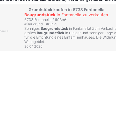
Grundstück
kaufen in 6733 Fontanella
Baugrundstück
in Fontanella zu verkaufen
6733 Fontanella / 693m²
#
Baugrund
#
ruhig
Sonniges
Baugrundstück
in Fontanella! Zum Verkauf 
großes
Baugrundstück
in ruhiger und sonniger Lage v
für die Errichtung eines Einfamilienhauses. Die Widmu
Wohngebiet...
20.04.2026