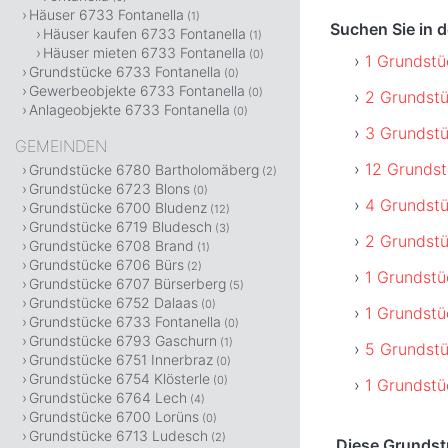
Häuser 6733 Fontanella
(1)
Suchen Sie in 
Häuser kaufen 6733 Fontanella
(1)
Häuser mieten 6733 Fontanella
(0)
1 Grundstü
Grundstücke 6733 Fontanella
(0)
Gewerbeobjekte 6733 Fontanella
(0)
2 Grundstü
Anlageobjekte 6733 Fontanella
(0)
3 Grundstü
GEMEINDEN
12 Grundst
Grundstücke 6780 Bartholomäberg
(2)
Grundstücke 6723 Blons
(0)
4 Grundstü
Grundstücke 6700 Bludenz
(12)
Grundstücke 6719 Bludesch
(3)
2 Grundstü
Grundstücke 6708 Brand
(1)
Grundstücke 6706 Bürs
(2)
1 Grundstü
Grundstücke 6707 Bürserberg
(5)
Grundstücke 6752 Dalaas
(0)
1 Grundstü
Grundstücke 6733 Fontanella
(0)
Grundstücke 6793 Gaschurn
(1)
5 Grundstü
Grundstücke 6751 Innerbraz
(0)
Grundstücke 6754 Klösterle
(0)
1 Grundstü
Grundstücke 6764 Lech
(4)
Grundstücke 6700 Lorüns
(0)
Grundstücke 6713 Ludesch
(2)
Diese Grundstü