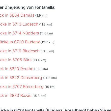
der Umgebung von Fontanella:
ck in 6884 Damüls
(3.9 km)
cke in 6713 Ludesch
(11.3 km)
cke in 6714 Nüziders
(11.6 km)
ücke in 6700 Bludenz
(12.2 km)
cke in 6719 Bludesch
(13.3 km)
cke in 6706 Bürs
(13.4 km)
ck in 6870 Reuthe
(13.8 km)
ck in 6822 Dünserberg
(14.2 km)
cke in 6707 Bürserberg
(15 km)
ck in 6870 Bezau
(15.3 km)
cke in 6733 Fontanella (Bludenz, Vorarlberg) haben Sie v